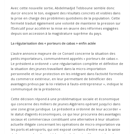
Avec cette nouvelle sortie, Abdelmadjid Tebboune semble donc
durcir encore le ton, exigeant des résultats concrets et visibles dans
la prise en charge des problèmes quotidiens de la population. Cette
fermeté traduit également une volonté de maintenir la pression sur
l’Exécutif pour accélérer la mise en œuvre des réformes engagées
depuis son accession à la magistrature suprême du pays.
La régularisation des « porteurs de cabas » enfin actée
L’autre annonce majeure de ce Conseil concerne la situation des
petits importateurs, communément appelés « porteurs de cabas ».
Le président a ordonné « une régularisation complète et définitive de
la situation des jeunes travaillant dans la micro-importation
personnelle et leur protection en les intégrant dans l’activité formelle
du commerce extérieur, en leur permettant de bénéficier des
avantages prévus par la loi relative à l’auto-entrepreneur », indique le
communiqué de la présidence.
Cette décision répond à une problématique sociale et économique
qui concerne des milliers de jeunes Algériens opérant jusqu’ici dans
une zone grise juridique. Le président a ordonné de leur accorder «
le statut d’agents économiques, ce qui leur procurera des avantages
sociaux et commerciaux constituant une alternative à leur situation
actuelle illégale concernant les opérations de micro-importation via
les ports et aéroports, qui ont exposé certains d’entre eux à la saisie