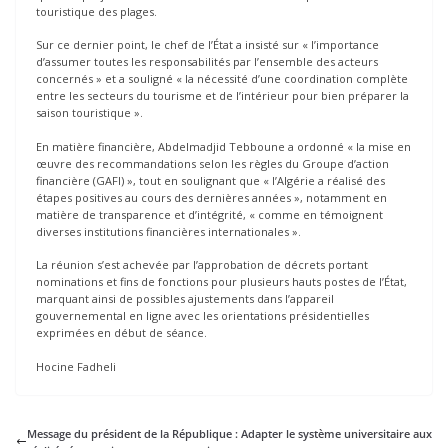
touristique des plages.
Sur ce dernier point, le chef de l’État a insisté sur « l’importance
d’assumer toutes les responsabilités par l’ensemble des acteurs
concernés » et a souligné « la nécessité d’une coordination complète
entre les secteurs du tourisme et de l’intérieur pour bien préparer la
saison touristique ».
En matière financière, Abdelmadjid Tebboune a ordonné « la mise en
œuvre des recommandations selon les règles du Groupe d’action
financière (GAFI) », tout en soulignant que « l’Algérie a réalisé des
étapes positives au cours des dernières années », notamment en
matière de transparence et d’intégrité, « comme en témoignent
diverses institutions financières internationales ».
La réunion s’est achevée par l’approbation de décrets portant
nominations et fins de fonctions pour plusieurs hauts postes de l’État,
marquant ainsi de possibles ajustements dans l’appareil
gouvernemental en ligne avec les orientations présidentielles
exprimées en début de séance.
Hocine Fadheli
Message du président de la République : Adapter le système universitaire aux