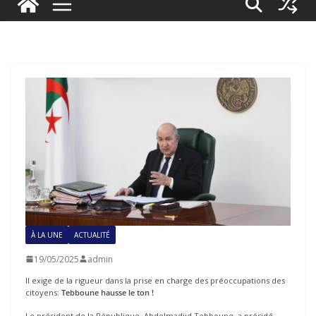
À LA UNE
ACTUALITÉ
19/05/2025
admin
Il exige de la rigueur dans la prise en charge des préoccupations des
citoyens:
Tebboune hausse le ton
!
Le président de la République, Abdelmadjid Tebboune, a présidé