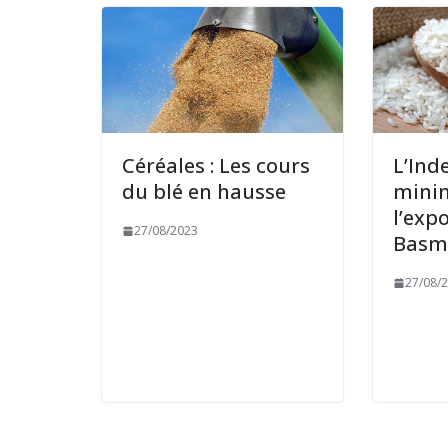
Céréales : Les cours
L’Inde
du blé en hausse
mini
l’exp
27/08/2023
Basm
27/08/