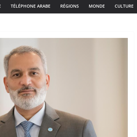
E
TÉLÉPHONE ARABE
RÉGIONS
MONDE
CULTURE