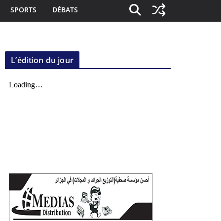
SPORTS
DÉBATS
L’édition du jour