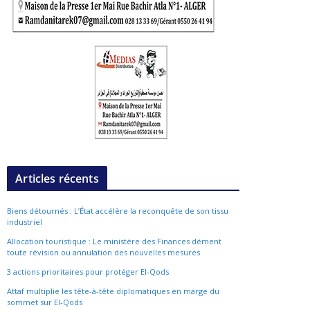
Articles récents
Biens détournés : L’État accélère la reconquête de son tissu
industriel
Allocation touristique : Le ministère des Finances dément
toute révision ou annulation des nouvelles mesures
3 actions prioritaires pour protéger El-Qods
Attaf multiplie les tête-à-tête diplomatiques en marge du
sommet sur El-Qods