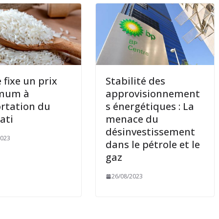
 fixe un prix
Stabilité des
mum à
approvisionnement
ortation du
s énergétiques : La
ati
menace du
désinvestissement
2023
dans le pétrole et le
gaz
26/08/2023