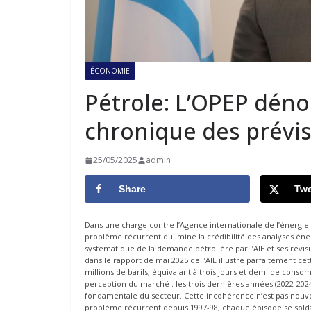
ÉCONOMIE
Pétrole: L’OPEP déno
chronique des prévisi
25/05/2025
admin
Share
Twe
Dans une charge contre l’Agence internationale de l’énergie (
problème récurrent qui mine la crédibilité des analyses éner
systématique de la demande pétrolière par l’AIE et ses révisi
dans le rapport de mai 2025 de l’AIE illustre parfaitement c
millions de barils, équivalant à trois jours et demi de con
perception du marché : les trois dernières années (2022-2024)
fondamentale du secteur. Cette incohérence n’est pas nouve
problème récurrent depuis 1997-98, chaque épisode se solda