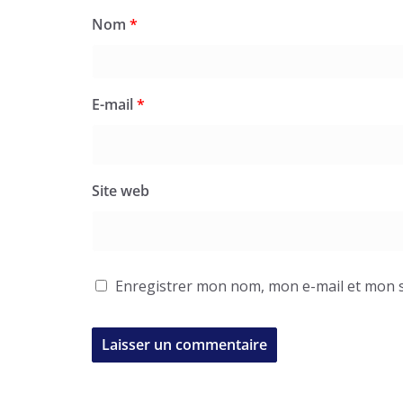
Nom
*
E-mail
*
Site web
Enregistrer mon nom, mon e-mail et mon s