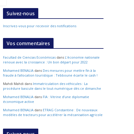
Suivez-nous
Inscrivez-vous pour recevoir des notifications
Vos commentaires
Facultad de Ciencias Económicas
dans
L’économie nationale
renoue avec la croissance : Un bon départ pour 2022
Mohamed BENALIA
dans
Des mesures pour mettre fin à la
fraude à l’allocation touristique : Tebboune écarte le cash !
Mahdi Mahdi
dans
Immatriculation des véhicules : La
procédure bascule dans le tout-numérique dès ce dimanche
Mohamed BENALIA
dans
FIA : Vitrine d’une diplomatie
économique active
Mohamed BENALIA
dans
ETRAG Constantine : De nouveaux
modèles de tracteurs pour accélérer la mécanisation agricole