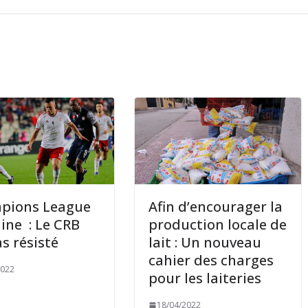
pions League
Afin d’encourager la
aine : Le CRB
production locale de
as résisté
lait : Un nouveau
cahier des charges
2022
pour les laiteries
18/04/2022