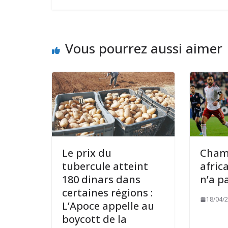
Vous pourrez aussi aimer
Le prix du
Cham
tubercule atteint
afric
180 dinars dans
n’a p
certaines régions :
18/04/
L’Apoce appelle au
boycott de la