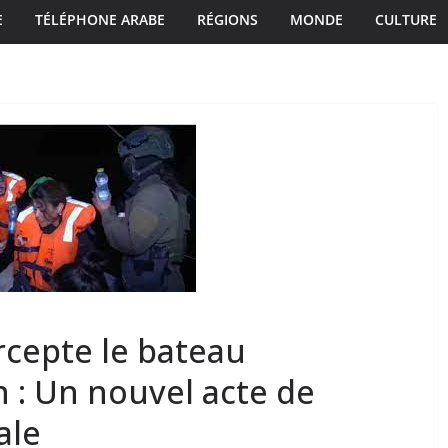
E
TÉLÉPHONE ARABE
RÉGIONS
MONDE
CULTURE
ercepte le bateau
 : Un nouvel acte de
ale