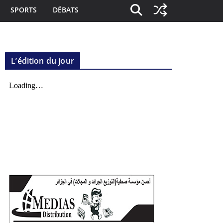
SPORTS
DÉBATS
L’édition du jour