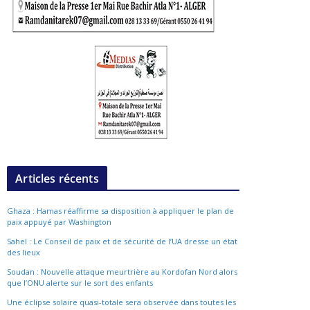
Articles récents
Ghaza : Hamas réaffirme sa disposition à appliquer le plan de
paix appuyé par Washington
Sahel : Le Conseil de paix et de sécurité de l’UA dresse un état
des lieux
Soudan : Nouvelle attaque meurtrière au Kordofan Nord alors
que l’ONU alerte sur le sort des enfants
Une éclipse solaire quasi-totale sera observée dans toutes les