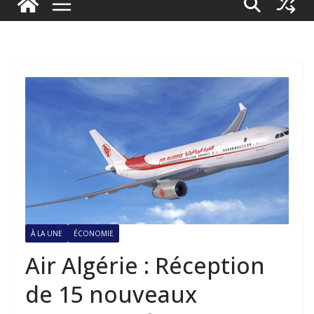
À LA UNE
ÉCONOMIE
Air Algérie : Réception
de 15 nouveaux