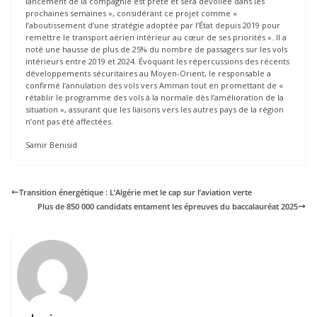
lancement de la compagnie est prête et sera dévoilée dans les
prochaines semaines », considérant ce projet comme «
l’aboutissement d’une stratégie adoptée par l’État depuis 2019 pour
remettre le transport aérien intérieur au cœur de ses priorités ». Il a
noté une hausse de plus de 25% du nombre de passagers sur les vols
intérieurs entre 2019 et 2024. Évoquant les répercussions des récents
développements sécuritaires au Moyen-Orient, le responsable a
confirmé l’annulation des vols vers Amman tout en promettant de «
rétablir le programme des vols à la normale dès l’amélioration de la
situation », assurant que les liaisons vers les autres pays de la région
n’ont pas été affectées.
Samir Benisid
Transition énergétique : L’Algérie met le cap sur l’aviation verte
Plus de 850 000 candidats entament les épreuves du baccalauréat 2025