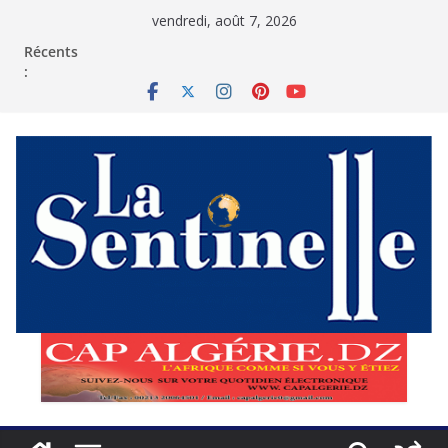
Passer
vendredi, août 7, 2026
au
contenu
Récents
: