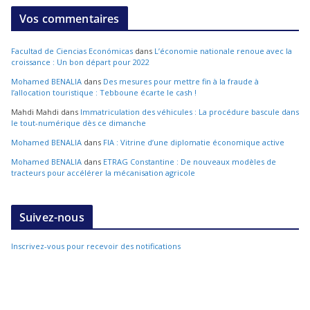
Vos commentaires
Facultad de Ciencias Económicas
dans
L’économie nationale renoue avec la
croissance : Un bon départ pour 2022
Mohamed BENALIA
dans
Des mesures pour mettre fin à la fraude à
l’allocation touristique : Tebboune écarte le cash !
Mahdi Mahdi
dans
Immatriculation des véhicules : La procédure bascule dans
le tout-numérique dès ce dimanche
Mohamed BENALIA
dans
FIA : Vitrine d’une diplomatie économique active
Mohamed BENALIA
dans
ETRAG Constantine : De nouveaux modèles de
tracteurs pour accélérer la mécanisation agricole
Suivez-nous
Inscrivez-vous pour recevoir des notifications