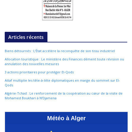
Articles récents
Biens détournés : L’État accélère la reconquête de son tissu industriel
Allocation touristique : Le ministère des Finances dément toute révision ou
annulation des nouvelles mesures
3 actions prioritaires pour protéger El-Qods
Attaf multiplie les tête-à-tête diplomatiques en marge du sommet sur El-
Qods
Algérie-Tchad : Le renforcement de la coopération au cœur de la visite de
Mohamed Boukhari à N’Djamena
Météo à Alger