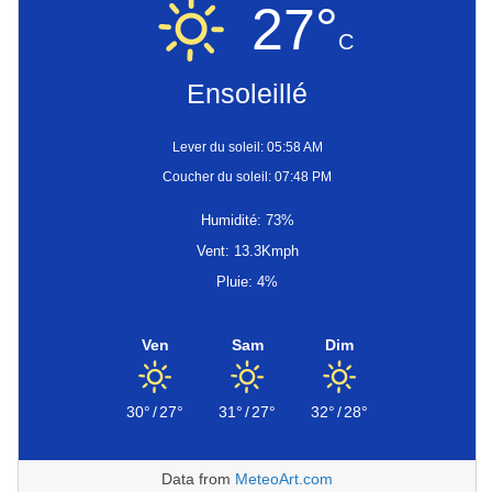
27°
C
Ensoleillé
Lever du soleil: 05:58 AM
Coucher du soleil: 07:48 PM
Humidité: 73%
Vent: 13.3Kmph
Pluie: 4%
Ven
Sam
Dim
30°
/
27°
31°
/
27°
32°
/
28°
Data from
MeteoArt.com