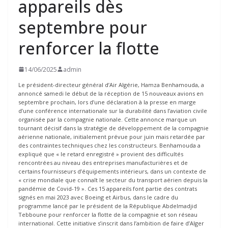
appareils dès
septembre pour
renforcer la flotte
14/06/2025
admin
Le président-directeur général d’Air Algérie, Hamza Benhamouda, a
annoncé samedi le début de la réception de 15 nouveaux avions en
septembre prochain, lors d’une déclaration à la presse en marge
d’une conférence internationale sur la durabilité dans l’aviation civile
organisée par la compagnie nationale. Cette annonce marque un
tournant décisif dans la stratégie de développement de la compagnie
aérienne nationale, initialement prévue pour juin mais retardée par
des contraintes techniques chez les constructeurs. Benhamouda a
expliqué que « le retard enregistré » provient des difficultés
rencontrées au niveau des entreprises manufacturières et de
certains fournisseurs d’équipements intérieurs, dans un contexte de
« crise mondiale que connaît le secteur du transport aérien depuis la
pandémie de Covid-19 ». Ces 15 appareils font partie des contrats
signés en mai 2023 avec Boeing et Airbus, dans le cadre du
programme lancé par le président de la République Abdelmadjid
Tebboune pour renforcer la flotte de la compagnie et son réseau
international. Cette initiative s’inscrit dans l’ambition de faire d’Alger