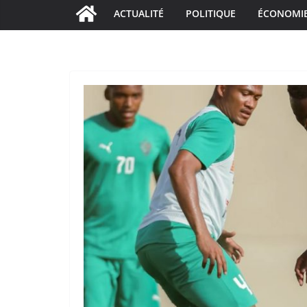
ACTUALITÉ
POLITIQUE
ÉCONOMI