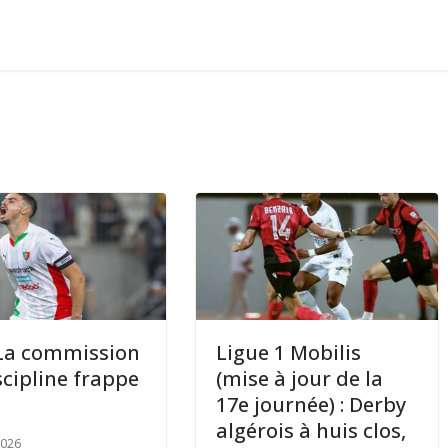
 La commission
Ligue 1 Mobilis
scipline frappe
(mise à jour de la
17e journée) : Derby
algérois à huis clos,
2026