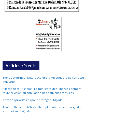
Articles récents
Biens détournés : L’État accélère la reconquête de son tissu
industriel
Allocation touristique : Le ministère des Finances dément
toute révision ou annulation des nouvelles mesures
3 actions prioritaires pour protéger El-Qods
Attaf multiplie les tête-à-tête diplomatiques en marge du
sommet sur El-Qods