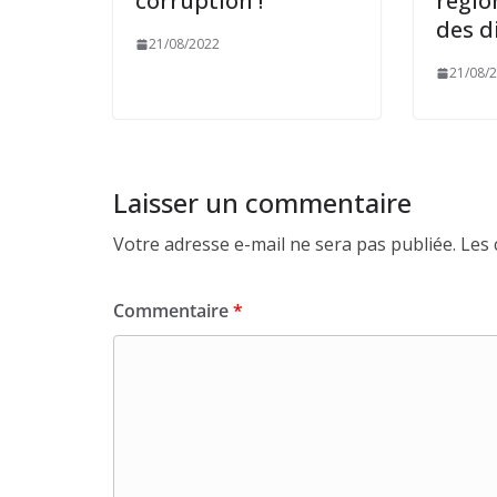
corruption !
régio
des d
21/08/2022
21/08/
Laisser un commentaire
Votre adresse e-mail ne sera pas publiée.
Les 
Commentaire
*