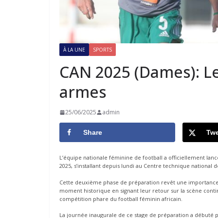
À LA UNE
SPORTS
CAN 2025 (Dames): Le
armes
25/06/2025
admin
Share
Twe
L’équipe nationale féminine de football a officiellement lan
2025, s’installant depuis lundi au Centre technique national d
Cette deuxième phase de préparation revêt une importance ca
moment historique en signant leur retour sur la scène cont
compétition phare du football féminin africain.
La journée inaugurale de ce stage de préparation a débuté p