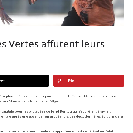
s Vertes affutent leurs
et
Pin
cé la phase décisive de sa préparation pour la Coupe d’Afrique des nations
e Sidi Moussa dans la banlieue d’Alger.
pitale pour les protégées de Farid Benstiti qui s’apprêtent à vivre un
inentale après une absence remarquée lors des deux dernières éditions de la
ar une série d’examens médicaux approfondis destinés à évaluer l’état