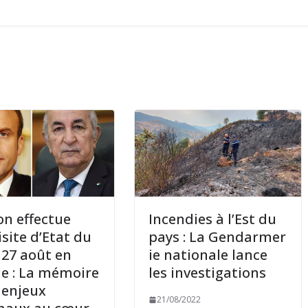
n effectue
Incendies à l’Est du
isite d’Etat du
pays : La Gendarmer
 27 août en
ie nationale lance
ie : La mémoire
les investigations
s enjeux
21/08/2022