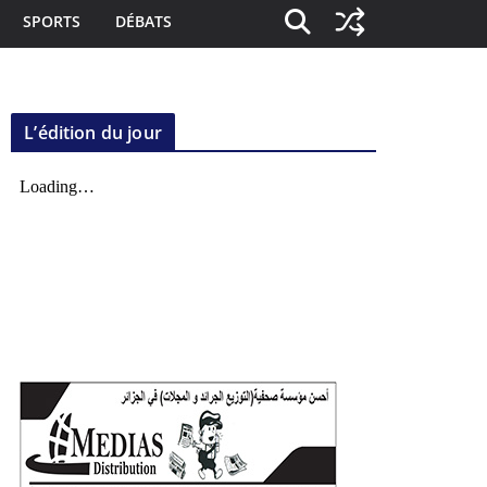
SPORTS
DÉBATS
L’édition du jour