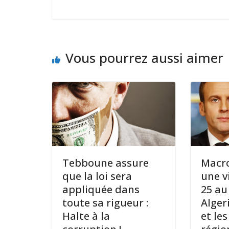
Vous pourrez aussi aimer
Tebboune assure
Macro
que la loi sera
une v
appliquée dans
25 au
toute sa rigueur :
Alger
Halte à la
et le