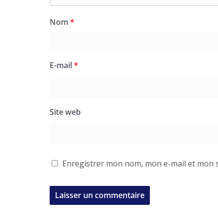
Nom
*
E-mail
*
Site web
Enregistrer mon nom, mon e-mail et mon s