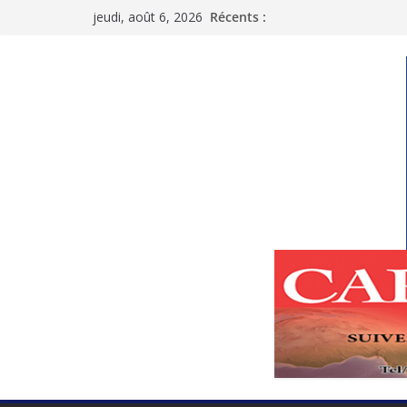
Passer
jeudi, août 6, 2026
Récents :
au
contenu