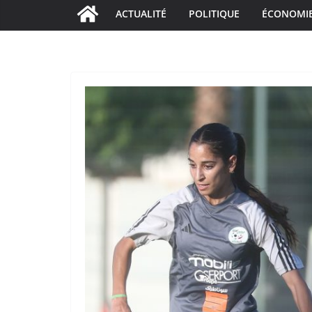
ACTUALITÉ
POLITIQUE
ÉCONOMI