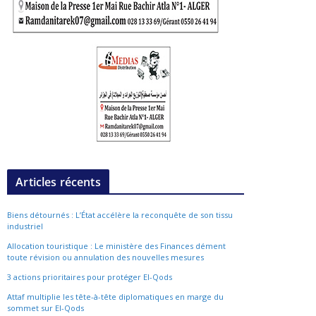
Articles récents
Biens détournés : L’État accélère la reconquête de son tissu
industriel
Allocation touristique : Le ministère des Finances dément
toute révision ou annulation des nouvelles mesures
3 actions prioritaires pour protéger El-Qods
Attaf multiplie les tête-à-tête diplomatiques en marge du
sommet sur El-Qods