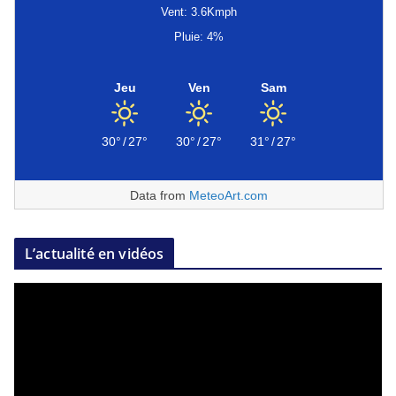
Vent: 3.6Kmph
Pluie: 4%
Jeu
Ven
Sam
30°
/
27°
30°
/
27°
31°
/
27°
Data from
MeteoArt.com
L’actualité en vidéos