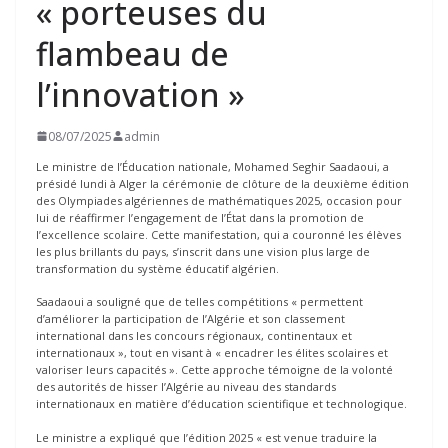
« porteuses du
flambeau de
l’innovation »
08/07/2025
admin
Le ministre de l’Éducation nationale, Mohamed Seghir Saadaoui, a
présidé lundi à Alger la cérémonie de clôture de la deuxième édition
des Olympiades algériennes de mathématiques 2025, occasion pour
lui de réaffirmer l’engagement de l’État dans la promotion de
l’excellence scolaire. Cette manifestation, qui a couronné les élèves
les plus brillants du pays, s’inscrit dans une vision plus large de
transformation du système éducatif algérien.
Saadaoui a souligné que de telles compétitions « permettent
d’améliorer la participation de l’Algérie et son classement
international dans les concours régionaux, continentaux et
internationaux », tout en visant à « encadrer les élites scolaires et
valoriser leurs capacités ». Cette approche témoigne de la volonté
des autorités de hisser l’Algérie au niveau des standards
internationaux en matière d’éducation scientifique et technologique.
Le ministre a expliqué que l’édition 2025 « est venue traduire la