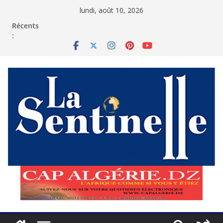
Passer
lundi, août 10, 2026
au
contenu
Récents
: