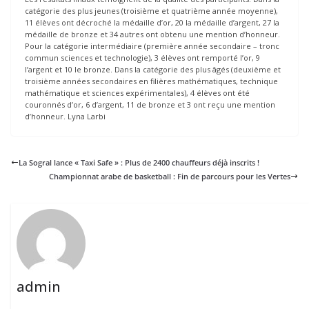
catégorie des plus jeunes (troisième et quatrième année moyenne),
11 élèves ont décroché la médaille d’or, 20 la médaille d’argent, 27 la
médaille de bronze et 34 autres ont obtenu une mention d’honneur.
Pour la catégorie intermédiaire (première année secondaire – tronc
commun sciences et technologie), 3 élèves ont remporté l’or, 9
l’argent et 10 le bronze. Dans la catégorie des plus âgés (deuxième et
troisième années secondaires en filières mathématiques, technique
mathématique et sciences expérimentales), 4 élèves ont été
couronnés d’or, 6 d’argent, 11 de bronze et 3 ont reçu une mention
d’honneur. Lyna Larbi
La Sogral lance « Taxi Safe » : Plus de 2400 chauffeurs déjà inscrits !
Championnat arabe de basketball : Fin de parcours pour les Vertes
admin