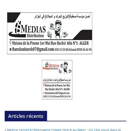
Articles récents
L’Algérie remet à l’Allemagne l’otage libéré au Niger : Un rôle pivot dans la