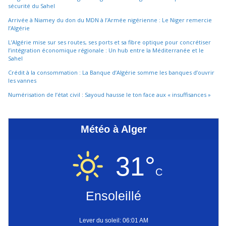
sécurité du Sahel
Arrivée à Niamey du don du MDN à l’Armée nigérienne : Le Niger remercie
l’Algérie
L’Algérie mise sur ses routes, ses ports et sa fibre optique pour concrétiser
l’intégration économique régionale : Un hub entre la Méditerranée et le
Sahel
Crédit à la consommation : La Banque d’Algérie somme les banques d’ouvrir
les vannes
Numérisation de l’état civil : Sayoud hausse le ton face aux « insuffisances »
Météo à Alger
31°
C
Ensoleillé
Lever du soleil: 06:01 AM