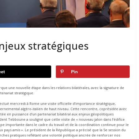
njeux stratégiques
et
Pin
arque une nouvelle étape dans les relations bilatérales, avec la signature de
tenariat stratégique.
ctué mercredi à Rome une visite officielle d’importance stratégique,
rnemental algéro-italien de haut niveau. Cette rencontre, coprésidée avec
ntée en puissance d’un partenariat bilatéral aux enjeux géopolitiques
ident Tebboune a souligné que cette visite de « nouveau jalon dans l’édifice
 étape importante dans le cadre du travail et de la coordination continue pour le
x pays amis ». Le président de la République a précisé que la 5e session du
hes pratiques reflétant une volonté politique ancrée de renforcer nos