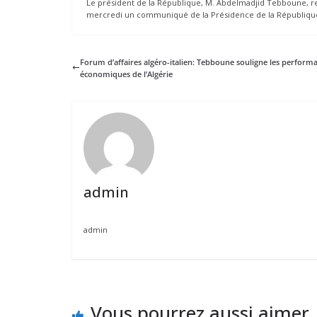
Le président de la République, M. Abdelmadjid Tebboune, rendr
mercredi un communiqué de la Présidence de la République
Forum d’affaires algéro-italien: Tebboune souligne les perform
économiques de l’Algérie
admin
admin
Vous pourrez aussi aimer