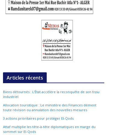
Articles récents
Biens détournés : L’État accélère la reconquête de son tissu
industriel
Allocation touristique : Le ministère des Finances dément
toute révision ou annulation des nouvelles mesures
3 actions prioritaires pour protéger El-Qods
Attaf multiplie les tête-à-tête diplomatiques en marge du
sommet sur El-Qods