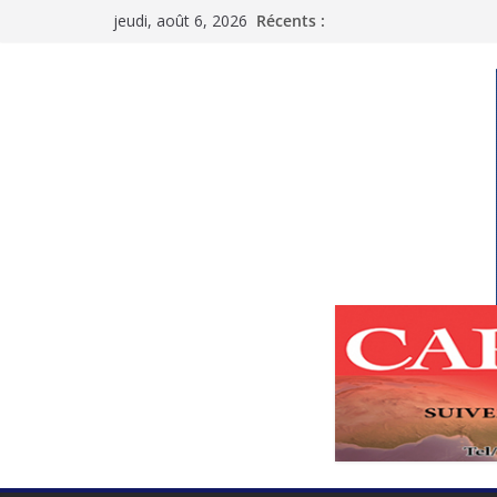
Passer
jeudi, août 6, 2026
Récents :
au
contenu