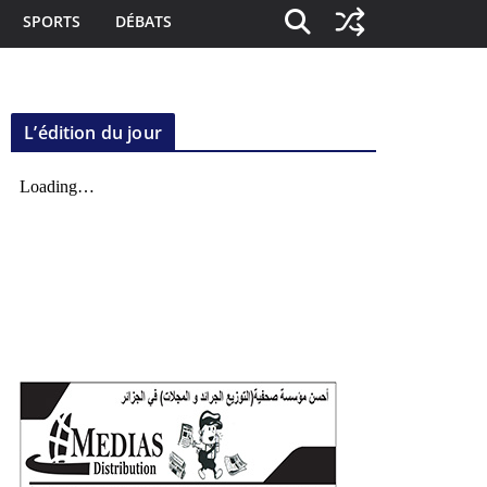
SPORTS
DÉBATS
L’édition du jour