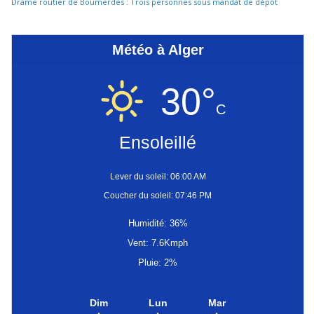
Drame routier de Boumerdès : Trois personnes sous mandat de dépôt
Météo à Alger
30°
C
Ensoleillé
Lever du soleil: 06:00 AM
Coucher du soleil: 07:46 PM
Humidité: 36%
Vent: 7.6Kmph
Pluie: 2%
Dim
Lun
Mar