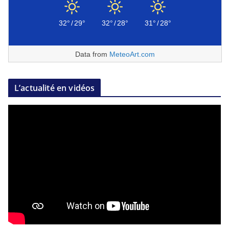
32°
/
29°
32°
/
28°
31°
/
28°
Data from
MeteoArt.com
L’actualité en vidéos