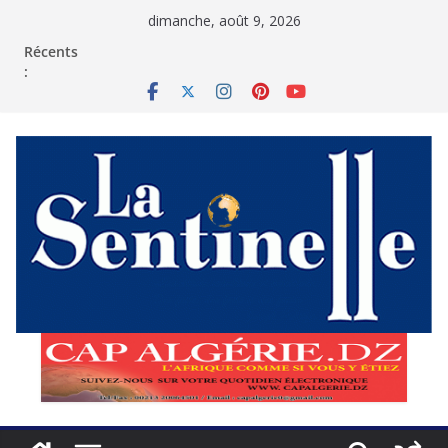
Passer
dimanche, août 9, 2026
au
contenu
Récents
: