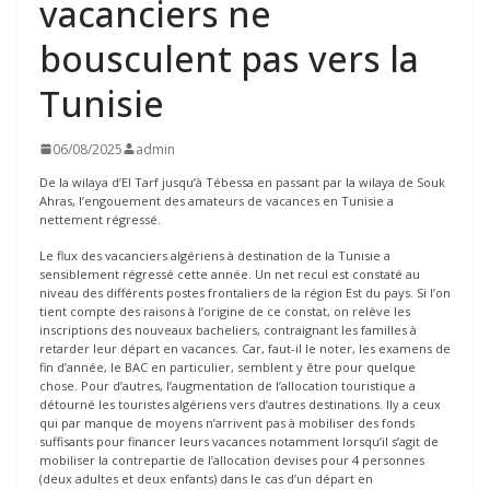
vacanciers ne
bousculent pas vers la
Tunisie
06/08/2025
admin
De la wilaya d’El Tarf jusqu’à Tébessa en passant par la wilaya de Souk
Ahras, l’engouement des amateurs de vacances en Tunisie a
nettement régressé.
Le flux des vacanciers algériens à destination de la Tunisie a
sensiblement régressé cette année. Un net recul est constaté au
niveau des différents postes frontaliers de la région Est du pays. Si l’on
tient compte des raisons à l’origine de ce constat, on relève les
inscriptions des nouveaux bacheliers, contraignant les familles à
retarder leur départ en vacances. Car, faut-il le noter, les examens de
fin d’année, le BAC en particulier, semblent y être pour quelque
chose. Pour d’autres, l’augmentation de l’allocation touristique a
détourné les touristes algériens vers d’autres destinations. Ily a ceux
qui par manque de moyens n’arrivent pas à mobiliser des fonds
suffisants pour financer leurs vacances notamment lorsqu’il s’agit de
mobiliser la contrepartie de l’allocation devises pour 4 personnes
(deux adultes et deux enfants) dans le cas d’un départ en