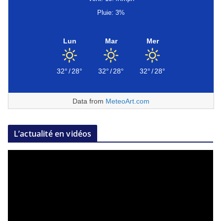
Pluie: 3%
Lun
Mar
Mer
32°
/
28°
32°
/
28°
32°
/
28°
Data from
MeteoArt.com
L’actualité en vidéos