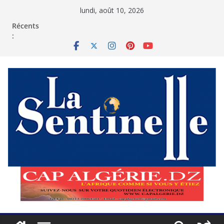
Passer
lundi, août 10, 2026
au
contenu
Récents
: