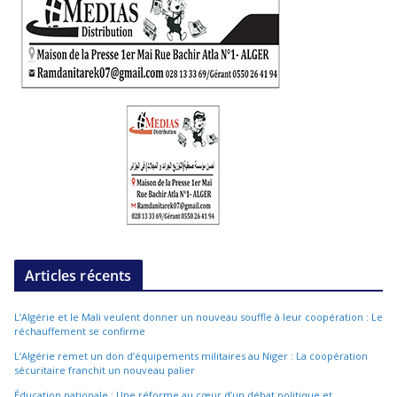
Articles récents
L’Algérie et le Mali veulent donner un nouveau souffle à leur coopération : Le
réchauffement se confirme
L’Algérie remet un don d’équipements militaires au Niger : La coopération
sécuritaire franchit un nouveau palier
Éducation nationale : Une réforme au cœur d’un débat politique et