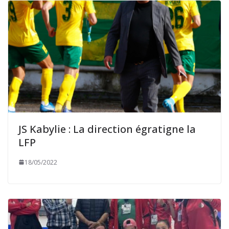
JS Kabylie : La direction égratigne la
LFP
18/05/2022