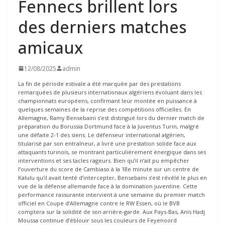
Fennecs brillent lors
des derniers matches
amicaux
12/08/2025
admin
La fin de période estivale a été marquée par des prestations
remarquées de plusieurs internationaux algériens évoluant dans les
championnats européens, confirmant leur montée en puissance à
quelques semaines de la reprise des compétitions officielles. En
Allemagne, Ramy Bensebaini s’est distingué lors du dernier match de
préparation du Borussia Dortmund face à la Juventus Turin, malgré
une défaite 2-1 des siens. Le défenseur international algérien,
titularisé par son entraîneur, a livré une prestation solide face aux
attaquants turinois, se montrant particulièrement énergique dans ses
interventions et ses tacles rageurs. Bien qu’il n’ait pu empêcher
l’ouverture du score de Cambiaso à la 18e minute sur un centre de
Kalulu qu’il avait tenté d’intercepter, Bensebaini s’est révélé le plus en
vue de la défense allemande face à la domination juventine. Cette
performance rassurante intervient à une semaine du premier match
officiel en Coupe d’Allemagne contre le RW Essen, où le BVB
comptera sur la solidité de son arrière-garde. Aux Pays-Bas, Anis Hadj
Moussa continue d’éblouir sous les couleurs de Feyenoord