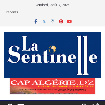
Passer
vendredi, août 7, 2026
au
contenu
Récents
: