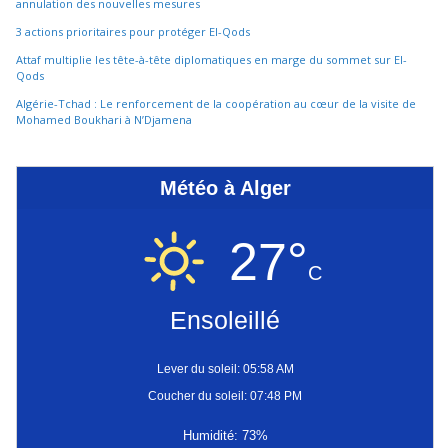
annulation des nouvelles mesures
3 actions prioritaires pour protéger El-Qods
Attaf multiplie les tête-à-tête diplomatiques en marge du sommet sur El-
Qods
Algérie-Tchad : Le renforcement de la coopération au cœur de la visite de
Mohamed Boukhari à N’Djamena
Météo à Alger
27°
C
Ensoleillé
Lever du soleil: 05:58 AM
Coucher du soleil: 07:48 PM
Humidité: 73%