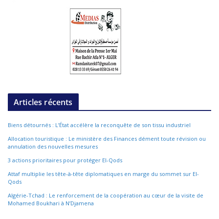
Articles récents
Biens détournés : L’État accélère la reconquête de son tissu industriel
Allocation touristique : Le ministère des Finances dément toute révision ou
annulation des nouvelles mesures
3 actions prioritaires pour protéger El-Qods
Attaf multiplie les tête-à-tête diplomatiques en marge du sommet sur El-
Qods
Algérie-Tchad : Le renforcement de la coopération au cœur de la visite de
Mohamed Boukhari à N’Djamena