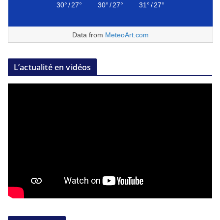
30°
/
27°
30°
/
27°
31°
/
27°
Data from
MeteoArt.com
L’actualité en vidéos