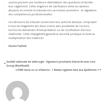
soumis permet une meilleure délimitation des questions et facilite
leur règlement. Cette exigence de clarification évite les saisines
abusives et oriente le tribunal vers sa mission première : la régulation
des compétences juridictionnelles.
Les décisions du tribunal conservent leur autorité absolue, s’imposant
à tous les magistrats des deux ordres sans possibilité de recours,
hormis les demandes d’interprétation ou de rectification d’erreur
matérielle. Cette intangibilité garantit la sécurité juridique et évite la
multiplication des instances.
Hocine Fadheli
Société nationale de sidérurgie : Signature prochaine d’accords avec Lion
Group (Rectificatif)
L’OMS lance un cri d’alarme : « Restez vigilants face aux épidémies »