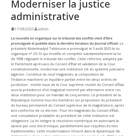
Moderniser la justice
administrative
17/08/2025
admin
La nouvelle loi organique
sur le tribunal des conflits
vient d’être
promulguée et publiée dans la dernière livraison du Journal officiel.
Le
président Abdelmadjid Tebboune a promulgué le 3 août 2025 la loi
organique n° 25-13 qui modifie et complète substantiellement la loi
de 1998 régissant le tribunal des conflits. Cette réforme, adoptée par
le Parlement après avis du Conseil d’État et validation de la Cour
constitutionnelle, modernise une institution clé du système judiciaire
algérien. Constitué de neuf magistrats, la composition de
l’instance maintient un équilibre parfait entre les deux ordres de
juridiction : moitié issue de la Cour suprême, moitié du Conseil d’État,
sous la présidence d’un magistrat nommé par alternance entre ces
deux institution pour un mandat de cinq années. Le président de la
République nomme tous les membres sur proposition du président
du bureau permanent du Conseil supérieur de la magistrature, après
avis conforme de ce dernier. Pour les magistrats du Conseil d’État,
une consultation préalable du président de cette institution est
obligatoire. La loi intègre la révolution numérique en autorisant la
saisine par voie électronique, parallèlement aux requêtes écrites
traditionnelles. Cette modernisation s’inscrit dans la dynamique de