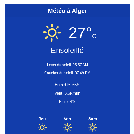
Météo à Alger
27°
C
Ensoleillé
Lever du soleil: 05:57 AM
Coucher du soleil: 07:49 PM
Humidité: 65%
Vent: 3.6Kmph
Pluie: 4%
Jeu
Ven
Sam