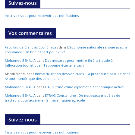
Suivez-nous
Inscrivez-vous pour recevoir des notifications
Vos commentaires
Facultad de Ciencias Económicas
dans
L’économie nationale renoue avec la
croissance : Un bon départ pour 2022
Mohamed BENALIA
dans
Des mesures pour mettre fin à la fraude à
l’allocation touristique : Tebboune écarte le cash !
Mahdi Mahdi
dans
Immatriculation des véhicules : La procédure bascule dans
le tout-numérique dès ce dimanche
Mohamed BENALIA
dans
FIA : Vitrine d’une diplomatie économique active
Mohamed BENALIA
dans
ETRAG Constantine : De nouveaux modèles de
tracteurs pour accélérer la mécanisation agricole
Suivez-nous
Inscrivez-vous pour recevoir des notifications