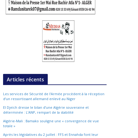
Articles récents
Les services de Sécurité de l’Armée procèdent à la réception
d’un ressortissant allemand enlevé au Niger
El Djeïch dresse le bilan d’une Algérie souveraine et
déterminée : L’ANP, rempart de la stabilité
Algérie-Mali : Bamako souligne une « convergence de vue
totale »
Après les législatives du 2 juillet : FFS et Ennahda font leur