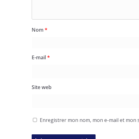
Nom
*
E-mail
*
Site web
Enregistrer mon nom, mon e-mail et mon s