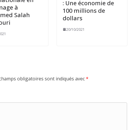
: Une économie de
age à
100 millions de
med Salah
dollars
ouri
20/10/2021
2021
champs obligatoires sont indiqués avec
*