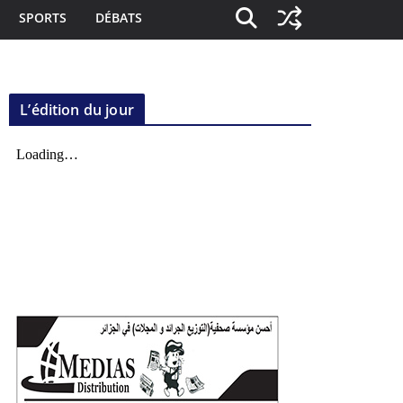
SPORTS
DÉBATS
L’édition du jour