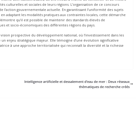
s culturelles et sociales de leurs régions. L’organisation de ce concours
ide l’action gouvernementale actuelle. En garantissant l’uniformité des sujets
ut en adaptant les modalités pratiques aux contraintes locales, cette démarche
 démontre qu’il est possible de maintenir des standards élevés de
es et socio-économiques des différentes régions du pays.
ne vision prospective du développement national, où l’investissement dans les
un enjeu stratégique majeur. Elle témoigne d’une évolution significative
atrice à une approche territorialisée qui reconnaît la diversité et la richesse
Intelligence artificielle et dessalement d’eau de mer : Deux réseaux
thématiques de recherche créés