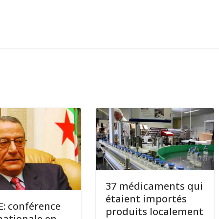
37 médicaments qui
étaient importés
: conférence
produits localement
nationale en