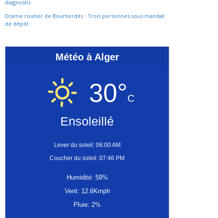
diagnostic
Drame routier de Boumerdès : Trois personnes sous mandat
de dépôt
Météo à Alger
30°
C
Ensoleillé
Lever du soleil: 06:00 AM
Coucher du soleil: 07:46 PM
Humidité: 59%
Vent: 12.6Kmph
Pluie: 2%