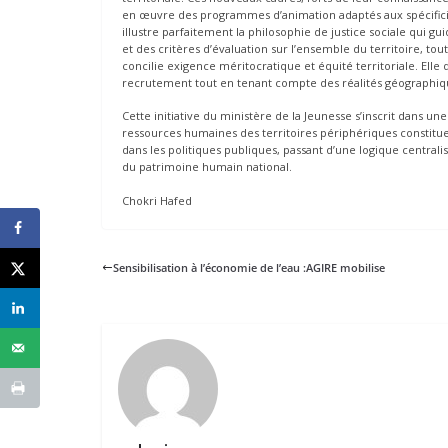
en œuvre des programmes d’animation adaptés aux spécificité
illustre parfaitement la philosophie de justice sociale qui gu
et des critères d’évaluation sur l’ensemble du territoire, to
concilie exigence méritocratique et équité territoriale. Elle
recrutement tout en tenant compte des réalités géographiqu
Cette initiative du ministère de la Jeunesse s’inscrit dans u
ressources humaines des territoires périphériques constitue 
dans les politiques publiques, passant d’une logique centralis
du patrimoine humain national.
Chokri Hafed
Sensibilisation à l’économie de l’eau :AGIRE mobilise