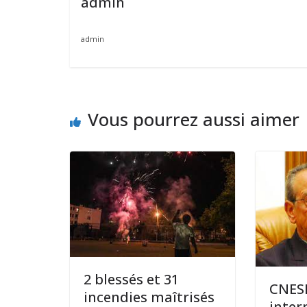
admin
admin
Vous pourrez aussi aimer
2 blessés et 31
CNESE
incendies maîtrisés
inter