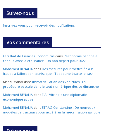
Suivez-nous
Inscrivez-vous pour recevoir des notifications
Vos commentaires
Facultad de Ciencias Económicas
dans
L’économie nationale
renoue avec la croissance : Un bon départ pour 2022
Mohamed BENALIA
dans
Des mesures pour mettre fin à la
fraude à l’allocation touristique : Tebboune écarte le cash !
Mahdi Mahdi
dans
Immatriculation des véhicules : La
procédure bascule dans le tout-numérique dès ce dimanche
Mohamed BENALIA
dans
FIA : Vitrine d’une diplomatie
économique active
Mohamed BENALIA
dans
ETRAG Constantine : De nouveaux
modèles de tracteurs pour accélérer la mécanisation agricole