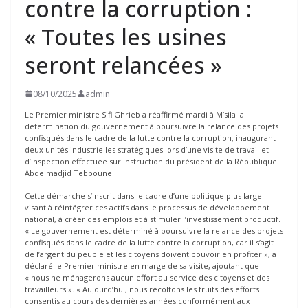
contre la corruption :
« Toutes les usines
seront relancées »
08/10/2025
admin
Le Premier ministre Sifi Ghrieb a réaffirmé mardi à M’sila la
détermination du gouvernement à poursuivre la relance des projets
confisqués dans le cadre de la lutte contre la corruption, inaugurant
deux unités industrielles stratégiques lors d’une visite de travail et
d’inspection effectuée sur instruction du président de la République
Abdelmadjid Tebboune.
Cette démarche s’inscrit dans le cadre d’une politique plus large
visant à réintégrer ces actifs dans le processus de développement
national, à créer des emplois et à stimuler l’investissement productif.
« Le gouvernement est déterminé à poursuivre la relance des projets
confisqués dans le cadre de la lutte contre la corruption, car il s’agit
de l’argent du peuple et les citoyens doivent pouvoir en profiter », a
déclaré le Premier ministre en marge de sa visite, ajoutant que
« nous ne ménagerons aucun effort au service des citoyens et des
travailleurs ». « Aujourd’hui, nous récoltons les fruits des efforts
consentis au cours des dernières années conformément aux