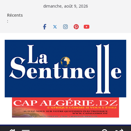
Passer
dimanche, août 9, 2026
au
contenu
Récents
: