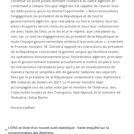
constitue un point positif donnant confiance au cadre algérien et
confirmant à chaque fois que l’Algérien est capable de relever tous
les défis pourvu qu’on lui donne l’opportunité. « Nous renouvelons
l’engagement du président de la République et de tout le
gouvernement algérien, que cela plaise ou non à certains, tous les
biens récupérés seront remis en activité et nous leur redonnerons
vie avec l’aide de Dieu, je le dis et je le répète, que cela plaise ou
non, car ce sont les engagements du président de la République et
toute l’équipe gouvernementale veillera à leur exécution », a martelé
le Premier ministre. M. Ghrieb a rappelé les instructions du président
de la République concernant le guichet unique qui facilitera toutes
les opérations d’investissement pour l’investisseur algérien, précisant
que le gouvernement travaille actuellement à mettre en place tous
les mécanismes nécessaires pour qu’il y ait un investissement de
manière facile et simplifiée afin de garantir l’atteinte des objectifs
fixés par le président de la République, notamment celui d’atteindre
400 milliards de dollars en 2027. Le Premier ministre était
accompagné lors de cette visite par le ministre de l’Intérieur, des
Collectivités locales et des Transports, Saïd Sayoud, et le ministre de
l’Industrie, Yahia Bachir.
Hocine Fadheli
L’ONS se dote d’un nouvel outil statistique : Vaste enquête sur la
consommation des Algériens