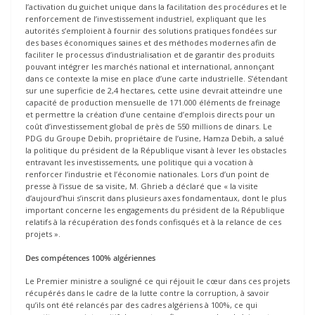
l’activation du guichet unique dans la facilitation des procédures et le
renforcement de l’investissement industriel, expliquant que les
autorités s’emploient à fournir des solutions pratiques fondées sur
des bases économiques saines et des méthodes modernes afin de
faciliter le processus d’industrialisation et de garantir des produits
pouvant intégrer les marchés national et international, annonçant
dans ce contexte la mise en place d’une carte industrielle. S’étendant
sur une superficie de 2,4 hectares, cette usine devrait atteindre une
capacité de production mensuelle de 171.000 éléments de freinage
et permettre la création d’une centaine d’emplois directs pour un
coût d’investissement global de près de 550 millions de dinars. Le
PDG du Groupe Debih, propriétaire de l’usine, Hamza Debih, a salué
la politique du président de la République visant à lever les obstacles
entravant les investissements, une politique qui a vocation à
renforcer l’industrie et l’économie nationales. Lors d’un point de
presse à l’issue de sa visite, M. Ghrieb a déclaré que « la visite
d’aujourd’hui s’inscrit dans plusieurs axes fondamentaux, dont le plus
important concerne les engagements du président de la République
relatifs à la récupération des fonds confisqués et à la relance de ces
projets ».
Des compétences 100% algériennes
Le Premier ministre a souligné ce qui réjouit le cœur dans ces projets
récupérés dans le cadre de la lutte contre la corruption, à savoir
qu’ils ont été relancés par des cadres algériens à 100%, ce qui