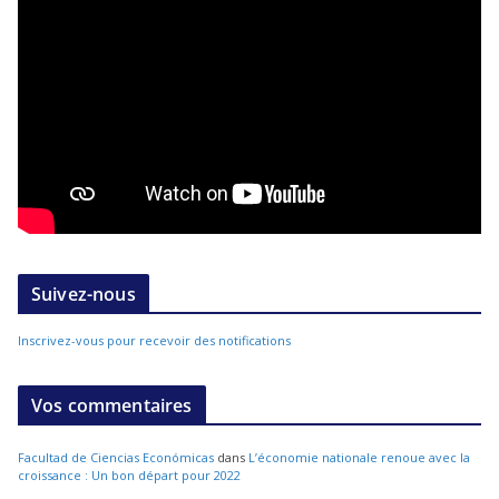
Suivez-nous
Inscrivez-vous pour recevoir des notifications
Vos commentaires
Facultad de Ciencias Económicas
dans
L’économie nationale renoue avec la
croissance : Un bon départ pour 2022