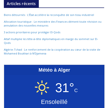
Articles récents
Biens détournés : L’État accélère la reconquête de son tissu industriel
Allocation touristique : Le ministère des Finances dément toute révision ou
annulation des nouvelles mesures
3 actions prioritaires pour protéger El-Qods
Attaf multiplie les tête-à-tête diplomatiques en marge du sommet sur El-
Qods
Algérie-Tchad : Le renforcement de la coopération au cœur de la visite de
Mohamed Boukhari à N’Djamena
Météo à Alger
31°
C
Ensoleillé