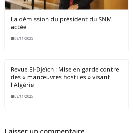
La démission du président du SNM
actée
08/11/2025
Revue El-Djeïch : Mise en garde contre
des « manœuvres hostiles » visant
l’Algérie
08/11/2025
Laisser un commentaire