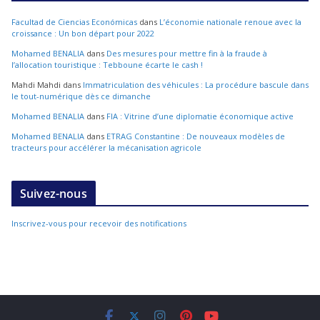
Facultad de Ciencias Económicas
dans
L’économie nationale renoue avec la
croissance : Un bon départ pour 2022
Mohamed BENALIA
dans
Des mesures pour mettre fin à la fraude à
l’allocation touristique : Tebboune écarte le cash !
Mahdi Mahdi
dans
Immatriculation des véhicules : La procédure bascule dans
le tout-numérique dès ce dimanche
Mohamed BENALIA
dans
FIA : Vitrine d’une diplomatie économique active
Mohamed BENALIA
dans
ETRAG Constantine : De nouveaux modèles de
tracteurs pour accélérer la mécanisation agricole
Suivez-nous
Inscrivez-vous pour recevoir des notifications