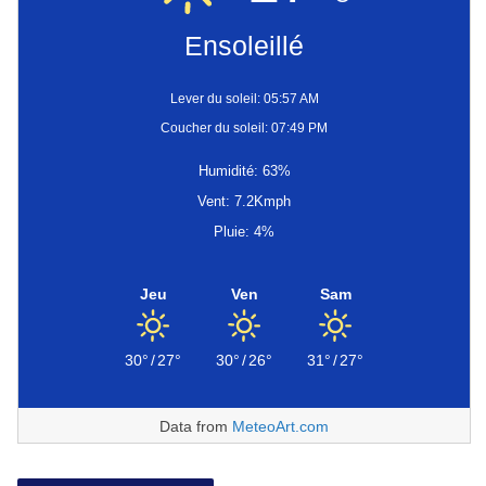
Ensoleillé
Lever du soleil: 05:57 AM
Coucher du soleil: 07:49 PM
Humidité: 63%
Vent: 7.2Kmph
Pluie: 4%
Jeu
Ven
Sam
30°
/
27°
30°
/
26°
31°
/
27°
Data from
MeteoArt.com