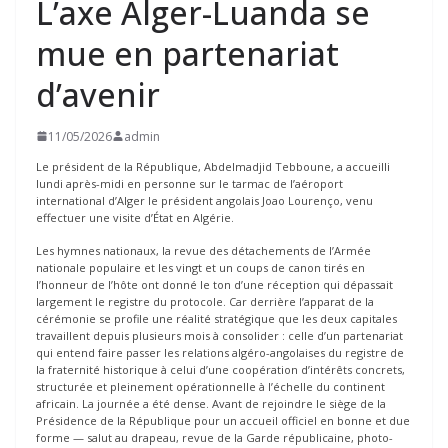
L’axe Alger-Luanda se
mue en partenariat
d’avenir
11/05/2026
admin
Le président de la République, Abdelmadjid Tebboune, a accueilli
lundi après-midi en personne sur le tarmac de l’aéroport
international d’Alger le président angolais Joao Lourenço, venu
effectuer une visite d’État en Algérie.
Les hymnes nationaux, la revue des détachements de l’Armée
nationale populaire et les vingt et un coups de canon tirés en
l’honneur de l’hôte ont donné le ton d’une réception qui dépassait
largement le registre du protocole. Car derrière l’apparat de la
cérémonie se profile une réalité stratégique que les deux capitales
travaillent depuis plusieurs mois à consolider : celle d’un partenariat
qui entend faire passer les relations algéro-angolaises du registre de
la fraternité historique à celui d’une coopération d’intérêts concrets,
structurée et pleinement opérationnelle à l’échelle du continent
africain. La journée a été dense. Avant de rejoindre le siège de la
Présidence de la République pour un accueil officiel en bonne et due
forme — salut au drapeau, revue de la Garde républicaine, photo-