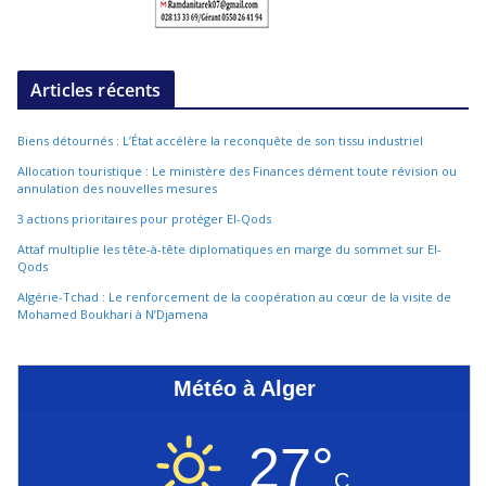
Articles récents
Biens détournés : L’État accélère la reconquête de son tissu industriel
Allocation touristique : Le ministère des Finances dément toute révision ou
annulation des nouvelles mesures
3 actions prioritaires pour protéger El-Qods
Attaf multiplie les tête-à-tête diplomatiques en marge du sommet sur El-
Qods
Algérie-Tchad : Le renforcement de la coopération au cœur de la visite de
Mohamed Boukhari à N’Djamena
Météo à Alger
27°
C