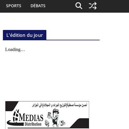
SPORTS
DÉBATS
L’édition du jour