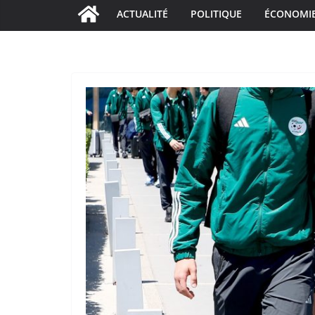
ACTUALITÉ
POLITIQUE
ÉCONOMI