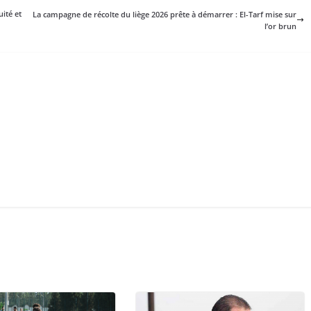
uité et
La campagne de récolte du liège 2026 prête à démarrer : El-Tarf mise sur
l’or brun