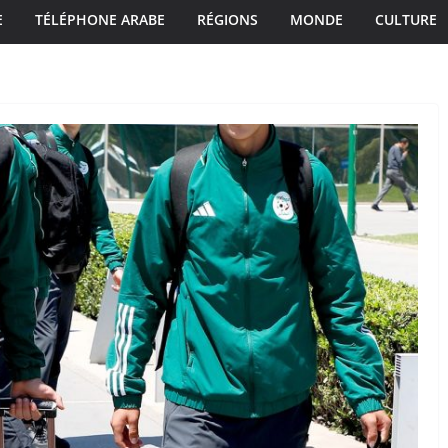
E
TÉLÉPHONE ARABE
RÉGIONS
MONDE
CULTURE