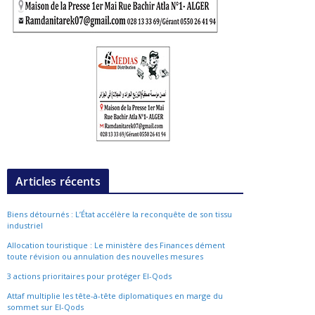
Articles récents
Biens détournés : L’État accélère la reconquête de son tissu
industriel
Allocation touristique : Le ministère des Finances dément
toute révision ou annulation des nouvelles mesures
3 actions prioritaires pour protéger El-Qods
Attaf multiplie les tête-à-tête diplomatiques en marge du
sommet sur El-Qods