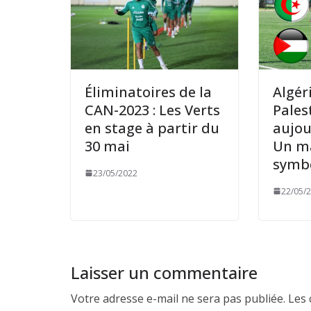
Éliminatoires de la
Algéri
CAN-2023 : Les Verts
Pales
en stage à partir du
aujou
30 mai
Un m
symb
23/05/2022
22/05/
Laisser un commentaire
Votre adresse e-mail ne sera pas publiée.
Les 