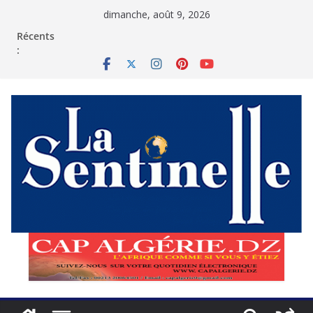
Passer
dimanche, août 9, 2026
au
contenu
Récents
: