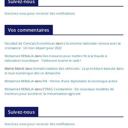
Suivez-nous
Inscrivez-vous pour recevoir des notifications
Vos commentaires
Facultad de Ciencias Económicas
dans
L’économie nationale renoue avec la
croissance : Un bon départ pour 2022
Mohamed BENALIA
dans
Des mesures pour mettre fin à la fraude à
l’allocation touristique : Tebboune écarte le cash !
Mahdi Mahdi
dans
Immatriculation des véhicules : La procédure bascule dans
le tout-numérique dès ce dimanche
Mohamed BENALIA
dans
FIA : Vitrine d’une diplomatie économique active
Mohamed BENALIA
dans
ETRAG Constantine : De nouveaux modèles de
tracteurs pour accélérer la mécanisation agricole
Suivez-nous
Inscrivez-vous pour recevoir des notifications