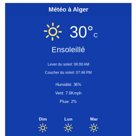
Météo à Alger
30°
C
Ensoleillé
Lever du soleil: 06:00 AM
Coucher du soleil: 07:46 PM
Humidité: 36%
Vent: 7.6Kmph
Pluie: 2%
Dim
Lun
Mar