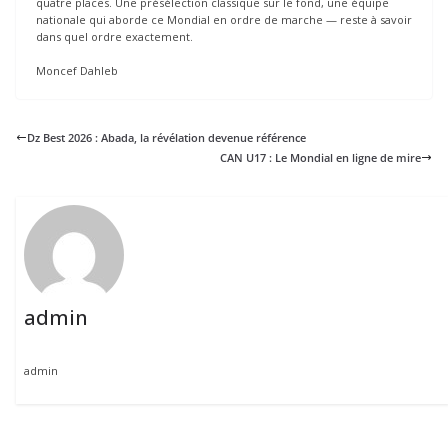
quatre places. Une présélection classique sur le fond, une équipe
nationale qui aborde ce Mondial en ordre de marche — reste à savoir
dans quel ordre exactement.
Moncef Dahleb
Dz Best 2026 : Abada, la révélation devenue référence
CAN U17 : Le Mondial en ligne de mire
admin
admin