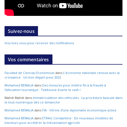
Suivez-nous
Inscrivez-vous pour recevoir des notifications
Vos commentaires
Facultad de Ciencias Económicas
dans
L’économie nationale renoue avec la
croissance : Un bon départ pour 2022
Mohamed BENALIA
dans
Des mesures pour mettre fin à la fraude à
l’allocation touristique : Tebboune écarte le cash !
Mahdi Mahdi
dans
Immatriculation des véhicules : La procédure bascule dans
le tout-numérique dès ce dimanche
Mohamed BENALIA
dans
FIA : Vitrine d’une diplomatie économique active
Mohamed BENALIA
dans
ETRAG Constantine : De nouveaux modèles de
tracteurs pour accélérer la mécanisation agricole