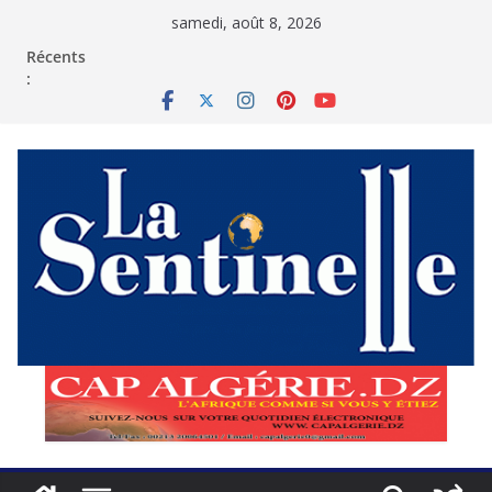
Passer
samedi, août 8, 2026
au
contenu
Récents
: