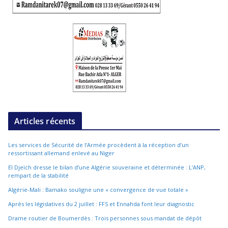
Articles récents
Les services de Sécurité de l’Armée procèdent à la réception d’un
ressortissant allemand enlevé au Niger
El Djeïch dresse le bilan d’une Algérie souveraine et déterminée : L’ANP,
rempart de la stabilité
Algérie-Mali : Bamako souligne une « convergence de vue totale »
Après les législatives du 2 juillet : FFS et Ennahda font leur diagnostic
Drame routier de Boumerdès : Trois personnes sous mandat de dépôt