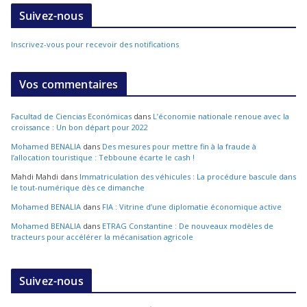
Suivez-nous
Inscrivez-vous pour recevoir des notifications
Vos commentaires
Facultad de Ciencias Económicas
dans
L’économie nationale renoue avec la
croissance : Un bon départ pour 2022
Mohamed BENALIA
dans
Des mesures pour mettre fin à la fraude à
l’allocation touristique : Tebboune écarte le cash !
Mahdi Mahdi
dans
Immatriculation des véhicules : La procédure bascule dans
le tout-numérique dès ce dimanche
Mohamed BENALIA
dans
FIA : Vitrine d’une diplomatie économique active
Mohamed BENALIA
dans
ETRAG Constantine : De nouveaux modèles de
tracteurs pour accélérer la mécanisation agricole
Suivez-nous