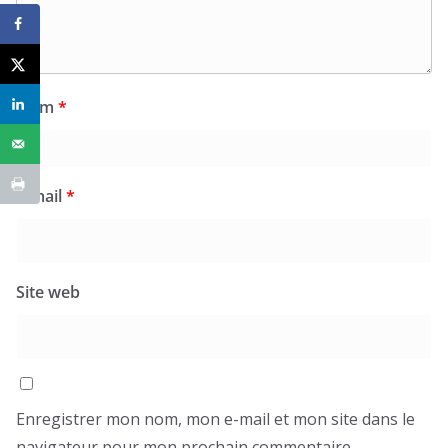
Nom
*
E-mail
*
Site web
Enregistrer mon nom, mon e-mail et mon site dans le
navigateur pour mon prochain commentaire.