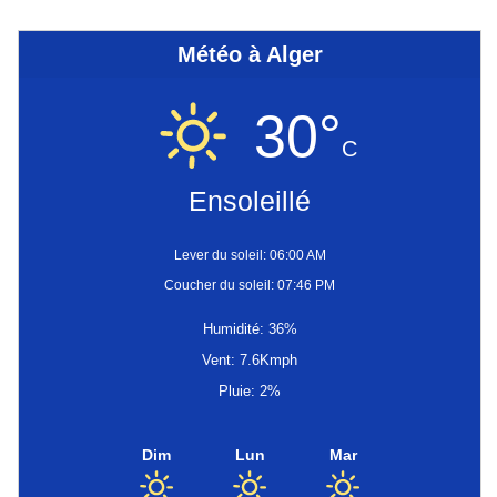
Météo à Alger
30°
C
Ensoleillé
Lever du soleil: 06:00 AM
Coucher du soleil: 07:46 PM
Humidité: 36%
Vent: 7.6Kmph
Pluie: 2%
Dim
Lun
Mar