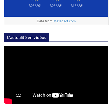
32°
/
29°
32°
/
28°
31°
/
28°
Data from
MeteoArt.com
L’actualité en vidéos