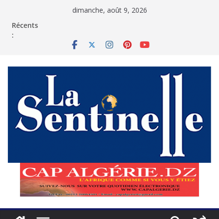
Passer
dimanche, août 9, 2026
au
contenu
Récents
: