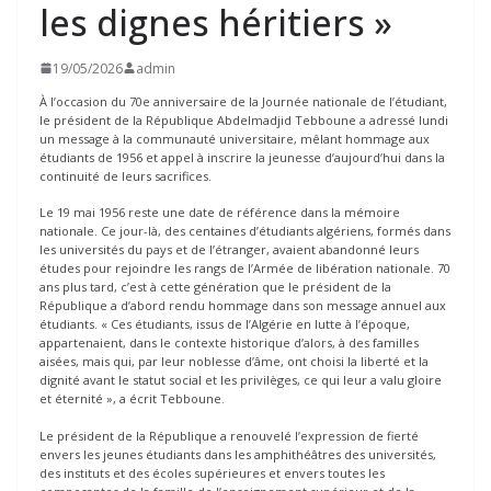
les dignes héritiers »
19/05/2026
admin
À l’occasion du 70e anniversaire de la Journée nationale de l’étudiant,
le président de la République Abdelmadjid Tebboune a adressé lundi
un message à la communauté universitaire, mêlant hommage aux
étudiants de 1956 et appel à inscrire la jeunesse d’aujourd’hui dans la
continuité de leurs sacrifices.
Le 19 mai 1956 reste une date de référence dans la mémoire
nationale. Ce jour-là, des centaines d’étudiants algériens, formés dans
les universités du pays et de l’étranger, avaient abandonné leurs
études pour rejoindre les rangs de l’Armée de libération nationale. 70
ans plus tard, c’est à cette génération que le président de la
République a d’abord rendu hommage dans son message annuel aux
étudiants. « Ces étudiants, issus de l’Algérie en lutte à l’époque,
appartenaient, dans le contexte historique d’alors, à des familles
aisées, mais qui, par leur noblesse d’âme, ont choisi la liberté et la
dignité avant le statut social et les privilèges, ce qui leur a valu gloire
et éternité », a écrit Tebboune.
Le président de la République a renouvelé l’expression de fierté
envers les jeunes étudiants dans les amphithéâtres des universités,
des instituts et des écoles supérieures et envers toutes les