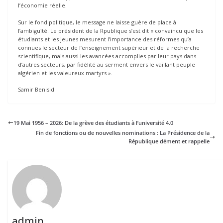
l’économie réelle.
Sur le fond politique, le message ne laisse guère de place à
l’ambiguïté. Le président de la Rpublique s’est dit « convaincu que les
étudiants et les jeunes mesurent l’importance des réformes qu’a
connues le secteur de l’enseignement supérieur et de la recherche
scientifique, mais aussi les avancées accomplies par leur pays dans
d’autres secteurs, par fidélité au serment envers le vaillant peuple
algérien et les valeureux martyrs ».
Samir Benisid
19 Mai 1956 – 2026: De la grève des étudiants à l’université 4.0
Fin de fonctions ou de nouvelles nominations : La Présidence de la
République dément et rappelle
admin