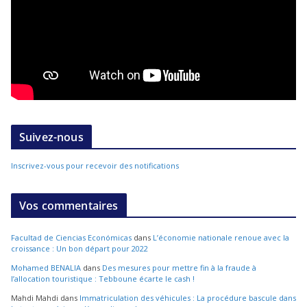
Suivez-nous
Inscrivez-vous pour recevoir des notifications
Vos commentaires
Facultad de Ciencias Económicas
dans
L’économie nationale renoue avec la
croissance : Un bon départ pour 2022
Mohamed BENALIA
dans
Des mesures pour mettre fin à la fraude à
l’allocation touristique : Tebboune écarte le cash !
Mahdi Mahdi
dans
Immatriculation des véhicules : La procédure bascule dans