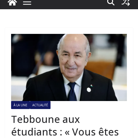
À LA UNE
ACTUALITÉ
Tebboune aux
étudiants : « Vous êtes