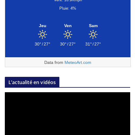
Pluie: 4%
Jeu
Ven
Sam
30°
/
27°
30°
/
27°
31°
/
27°
Data from
MeteoArt.com
L’actualité en vidéos