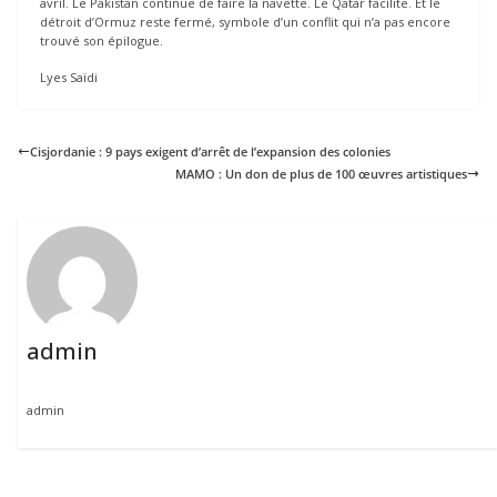
avril. Le Pakistan continue de faire la navette. Le Qatar facilite. Et le
détroit d’Ormuz reste fermé, symbole d’un conflit qui n’a pas encore
trouvé son épilogue.
Lyes Saïdi
Cisjordanie : 9 pays exigent d’arrêt de l’expansion des colonies
MAMO : Un don de plus de 100 œuvres artistiques
admin
admin