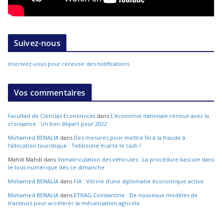
Suivez-nous
Inscrivez-vous pour recevoir des notifications
Vos commentaires
Facultad de Ciencias Económicas
dans
L’économie nationale renoue avec la
croissance : Un bon départ pour 2022
Mohamed BENALIA
dans
Des mesures pour mettre fin à la fraude à
l’allocation touristique : Tebboune écarte le cash !
Mahdi Mahdi
dans
Immatriculation des véhicules : La procédure bascule dans
le tout-numérique dès ce dimanche
Mohamed BENALIA
dans
FIA : Vitrine d’une diplomatie économique active
Mohamed BENALIA
dans
ETRAG Constantine : De nouveaux modèles de
tracteurs pour accélérer la mécanisation agricole