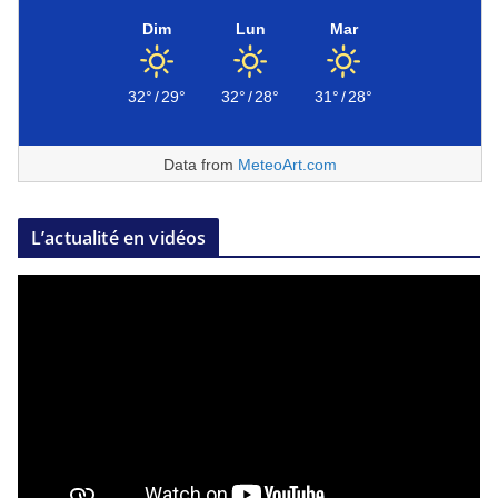
Dim
Lun
Mar
32°
/
29°
32°
/
28°
31°
/
28°
Data from
MeteoArt.com
L’actualité en vidéos