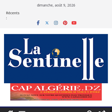
Passer
dimanche, août 9, 2026
au
contenu
Récents
: