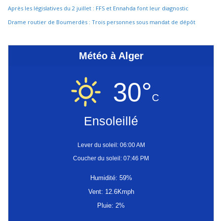
Après les législatives du 2 juillet : FFS et Ennahda font leur diagnostic
Drame routier de Boumerdès : Trois personnes sous mandat de dépôt
Météo à Alger
30°
C
Ensoleillé
Lever du soleil: 06:00 AM
Coucher du soleil: 07:46 PM
Humidité: 59%
Vent: 12.6Kmph
Pluie: 2%