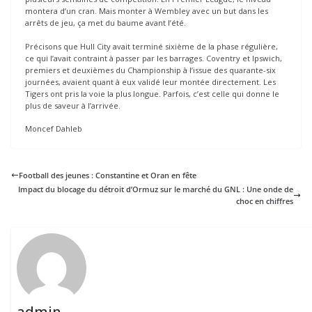
montera d’un cran. Mais monter à Wembley avec un but dans les
arrêts de jeu, ça met du baume avant l’été.
Précisons que Hull City avait terminé sixième de la phase régulière,
ce qui l’avait contraint à passer par les barrages. Coventry et Ipswich,
premiers et deuxièmes du Championship à l’issue des quarante-six
journées, avaient quant à eux validé leur montée directement. Les
Tigers ont pris la voie la plus longue. Parfois, c’est celle qui donne le
plus de saveur à l’arrivée.
Moncef Dahleb
Football des jeunes : Constantine et Oran en fête
Impact du blocage du détroit d’Ormuz sur le marché du GNL : Une onde de
choc en chiffres
admin