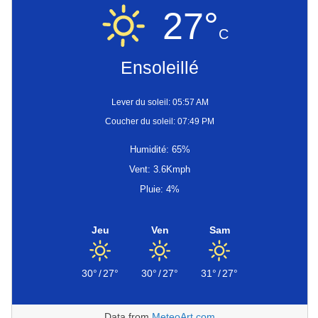
27°
C
Ensoleillé
Lever du soleil: 05:57 AM
Coucher du soleil: 07:49 PM
Humidité: 65%
Vent: 3.6Kmph
Pluie: 4%
Jeu
Ven
Sam
30°
/
27°
30°
/
27°
31°
/
27°
Data from
MeteoArt.com