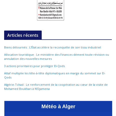
Articles récents
Biens détournés : L’État accélère la reconquête de son tissu industriel
Allocation touristique : Le ministère des Finances dément toute révision ou
annulation des nouvelles mesures
3 actions prioritaires pour protéger El-Qods
Attaf multiplie les tête-à-tête diplomatiques en marge du sommet sur El-
Qods
Algérie-Tchad : Le renforcement de la coopération au cœur de la visite de
Mohamed Boukhari à N’Djamena
Météo à Alger