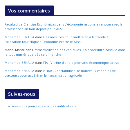
Vos commentaires
Facultad de Ciencias Económicas
dans
L’économie nationale renoue avec la
croissance : Un bon départ pour 2022
Mohamed BENALIA
dans
Des mesures pour mettre fin à la fraude à
l’allocation touristique : Tebboune écarte le cash !
Mahdi Mahdi
dans
Immatriculation des véhicules : La procédure bascule dans
le tout-numérique dès ce dimanche
Mohamed BENALIA
dans
FIA : Vitrine d’une diplomatie économique active
Mohamed BENALIA
dans
ETRAG Constantine : De nouveaux modèles de
tracteurs pour accélérer la mécanisation agricole
Suivez-nous
Inscrivez-vous pour recevoir des notifications