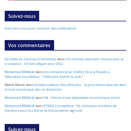
Suivez-nous
Inscrivez-vous pour recevoir des notifications
Vos commentaires
Facultad de Ciencias Económicas
dans
L’économie nationale renoue avec la
croissance : Un bon départ pour 2022
Mohamed BENALIA
dans
Des mesures pour mettre fin à la fraude à
l’allocation touristique : Tebboune écarte le cash !
Mahdi Mahdi
dans
Immatriculation des véhicules : La procédure bascule dans
le tout-numérique dès ce dimanche
Mohamed BENALIA
dans
FIA : Vitrine d’une diplomatie économique active
Mohamed BENALIA
dans
ETRAG Constantine : De nouveaux modèles de
tracteurs pour accélérer la mécanisation agricole
Suivez-nous