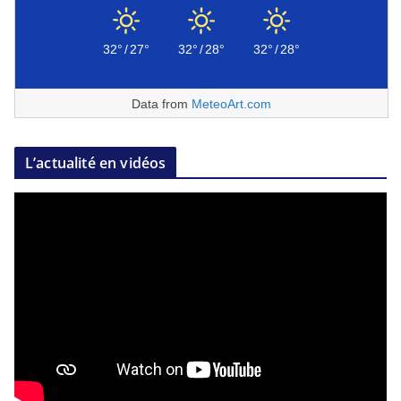
32°
/
27°
32°
/
28°
32°
/
28°
Data from
MeteoArt.com
L’actualité en vidéos