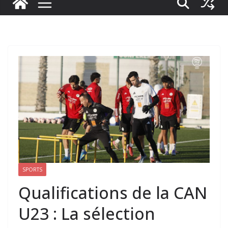
SPORTS
Qualifications de la CAN
U23 : La sélection