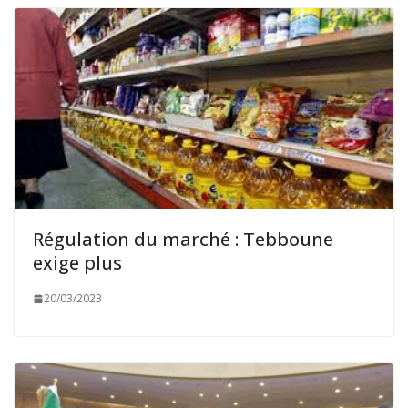
Régulation du marché : Tebboune
exige plus
20/03/2023