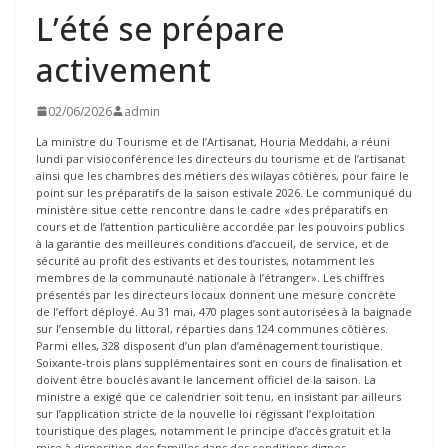
L’été se prépare
activement
02/06/2026
admin
La ministre du Tourisme et de l’Artisanat, Houria Meddahi, a réuni
lundi par visioconférence les directeurs du tourisme et de l’artisanat
ainsi que les chambres des métiers des wilayas côtières, pour faire le
point sur les préparatifs de la saison estivale 2026. Le communiqué du
ministère situe cette rencontre dans le cadre «des préparatifs en
cours et de l’attention particulière accordée par les pouvoirs publics
à la garantie des meilleures conditions d’accueil, de service, et de
sécurité au profit des estivants et des touristes, notamment les
membres de la communauté nationale à l’étranger». Les chiffres
présentés par les directeurs locaux donnent une mesure concrète
de l’effort déployé. Au 31 mai, 470 plages sont autorisées à la baignade
sur l’ensemble du littoral, réparties dans 124 communes côtières.
Parmi elles, 328 disposent d’un plan d’aménagement touristique.
Soixante-trois plans supplémentaires sont en cours de finalisation et
doivent être bouclés avant le lancement officiel de la saison. La
ministre a exigé que ce calendrier soit tenu, en insistant par ailleurs
sur l’application stricte de la nouvelle loi régissant l’exploitation
touristique des plages, notamment le principe d’accès gratuit et la
mise à disposition des familles dans des conditions dignes.