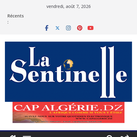
Passer
vendredi, août 7, 2026
au
contenu
Récents
: