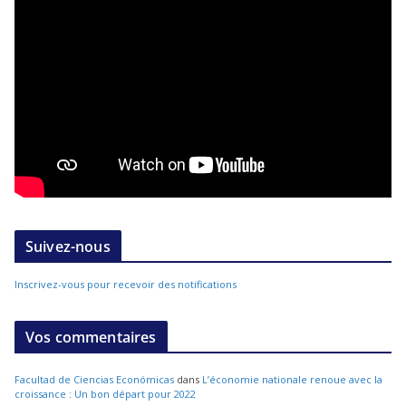
Suivez-nous
Inscrivez-vous pour recevoir des notifications
Vos commentaires
Facultad de Ciencias Económicas
dans
L’économie nationale renoue avec la
croissance : Un bon départ pour 2022