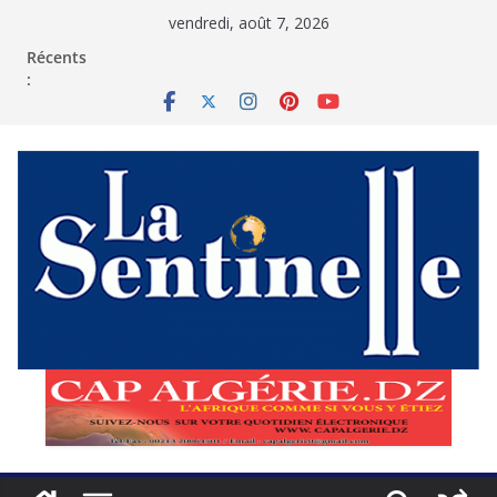
Passer
vendredi, août 7, 2026
au
contenu
Récents
: