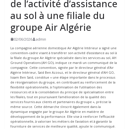
de l’activité d’assistance
au sol à une filiale du
groupe Air Algérie
02/06/2026
admin
La compagnie aérienne domestique Air Algérie Intérieur a signé une
convention-cadre visant à transférer son activité d’assistance au sol à
la filiale du groupe Air Algérie spécialisée dans les services au sol, AH
Ground Operations (AH GO), indique ce mardi un communiqué de la
compagnie. Cette convention, signée par le directeur général d’Air
Algérie Intérieur, Saïd Ben Azzouz, et le directeur général d’AH GO,
Issam Ben Saïd, constitue « une étape importante dans le processus
de réorganisation du groupe, en contribuant au renforcement de la
flexibilité opérationnelle, à l’optimisation de l’utilisation des
ressources et à la consolidation du principe de spécialisation entre
les filiales, tout en poursuivant l’amélioration de la qualité des
services fournis aux clients et partenaires du groupe », précise la
même source. Cette démarche s’inscrit également dans la
dynamique engagée par le groupe Air Algérie en matière de
développement de la performance. Elle vise à renforcer l’efficacité
opérationnelle, à valoriser les métiers de l’aviation et à garantir la
fourniture de services de meilleure qualité, ajoute le communiqué.