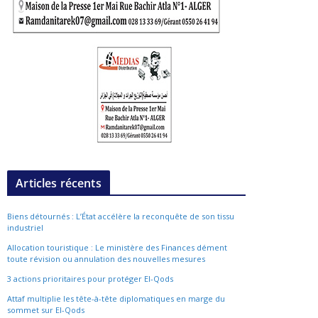
Articles récents
Biens détournés : L’État accélère la reconquête de son tissu
industriel
Allocation touristique : Le ministère des Finances dément
toute révision ou annulation des nouvelles mesures
3 actions prioritaires pour protéger El-Qods
Attaf multiplie les tête-à-tête diplomatiques en marge du
sommet sur El-Qods