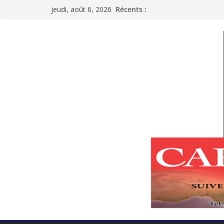
Passer
jeudi, août 6, 2026
Récents :
au
contenu