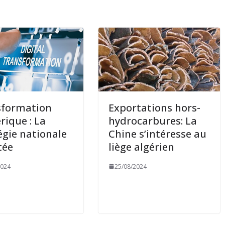
sformation
Exportations hors-
ique : La
hydrocarbures: La
égie nationale
Chine s’intéresse au
tée
liège algérien
2024
25/08/2024