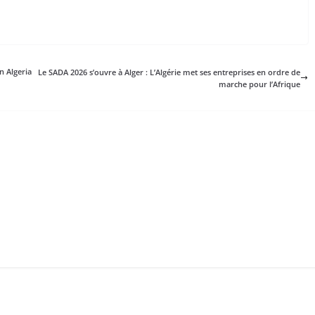
n Algeria
Le SADA 2026 s’ouvre à Alger : L’Algérie met ses entreprises en ordre de
marche pour l’Afrique