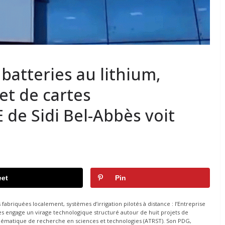
 batteries au lithium,
et de cartes
E de Sidi Bel-Abbès voit
et
Pin
 fabriquées localement, systèmes d’irrigation pilotés à distance : l’Entreprise
bès engage un virage technologique structuré autour de huit projets de
hématique de recherche en sciences et technologies (ATRST). Son PDG,