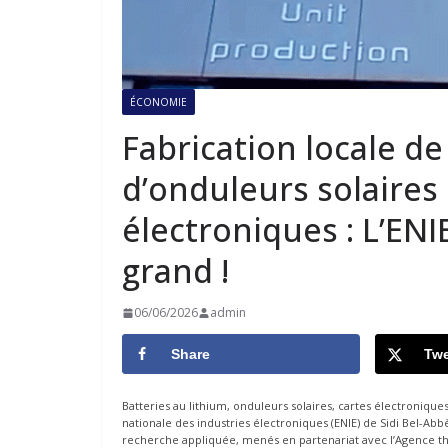
ÉCONOMIE
Fabrication locale de
d’onduleurs solaires 
électroniques : L’ENI
grand !
06/06/2026
admin
Share
Twe
Batteries au lithium, onduleurs solaires, cartes électroniques
nationale des industries électroniques (ENIE) de Sidi Bel-Ab
recherche appliquée, menés en partenariat avec l’Agence t