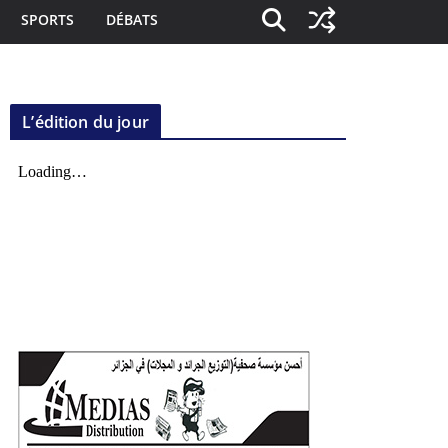
SPORTS
DÉBATS
L’édition du jour