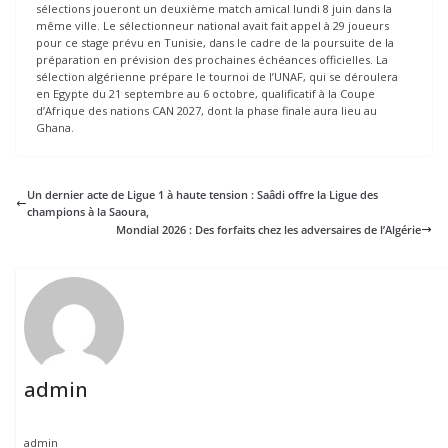
sélections joueront un deuxième match amical lundi 8 juin dans la
même ville. Le sélectionneur national avait fait appel à 29 joueurs
pour ce stage prévu en Tunisie, dans le cadre de la poursuite de la
préparation en prévision des prochaines échéances officielles. La
sélection algérienne prépare le tournoi de l’UNAF, qui se déroulera
en Egypte du 21 septembre au 6 octobre, qualificatif à la Coupe
d’Afrique des nations CAN 2027, dont la phase finale aura lieu au
Ghana.
Un dernier acte de Ligue 1 à haute tension : Saâdi offre la Ligue des
champions à la Saoura,
Mondial 2026 : Des forfaits chez les adversaires de l’Algérie
admin
admin