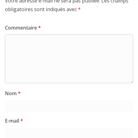
Votre adresse e-mail ne sera pas publiée.
Les champs
obligatoires sont indiqués avec
*
Commentaire
*
Nom
*
E-mail
*