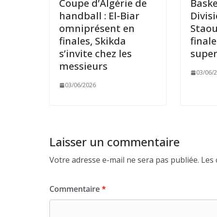
Coupe d’Algérie de
Baske
handball : El-Biar
Divis
omniprésent en
Staou
finales, Skikda
finale
s’invite chez les
super
messieurs
03/06/
03/06/2026
Laisser un commentaire
Votre adresse e-mail ne sera pas publiée.
Les 
Commentaire
*