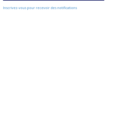
Inscrivez-vous pour recevoir des notifications