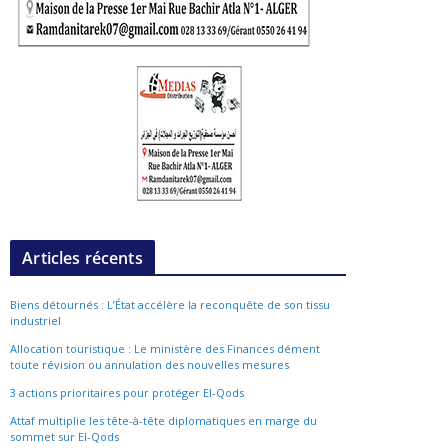
Articles récents
Biens détournés : L’État accélère la reconquête de son tissu
industriel
Allocation touristique : Le ministère des Finances dément
toute révision ou annulation des nouvelles mesures
3 actions prioritaires pour protéger El-Qods
Attaf multiplie les tête-à-tête diplomatiques en marge du
sommet sur El-Qods