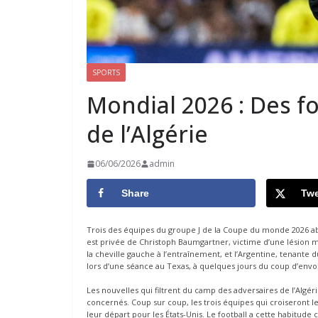
SPORTS
Mondial 2026 : Des fo
de l’Algérie
06/06/2026
admin
Share
Twe
Trois des équipes du groupe J de la Coupe du monde 2026 abor
est privée de Christoph Baumgartner, victime d’une lésion mus
la cheville gauche à l’entraînement, et l’Argentine, tenante 
lors d’une séance au Texas, à quelques jours du coup d’envoi
Les nouvelles qui filtrent du camp des adversaires de l’Algér
concernés. Coup sur coup, les trois équipes qui croiseront le
leur départ pour les États-Unis. Le football a cette habitude