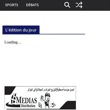
SPORTS
DÉBATS
L’édition du jour