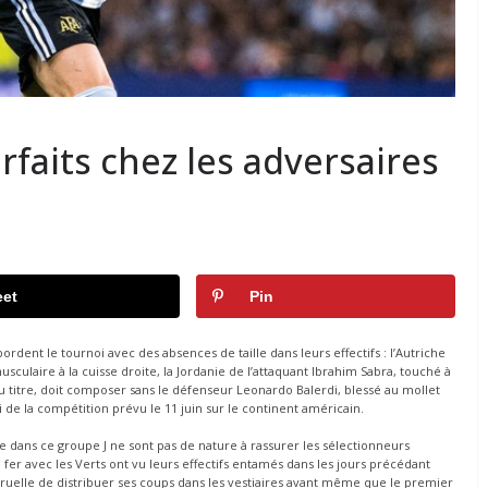
rfaits chez les adversaires
et
Pin
dent le tournoi avec des absences de taille dans leurs effectifs : l’Autriche
culaire à la cuisse droite, la Jordanie de l’attaquant Ibrahim Sabra, touché à
du titre, doit composer sans le défenseur Leonardo Balerdi, blessé au mollet
 de la compétition prévu le 11 juin sur le continent américain.
ie dans ce groupe J ne sont pas de nature à rassurer les sélectionneurs
 fer avec les Verts ont vu leurs effectifs entamés dans les jours précédant
 cruelle de distribuer ses coups dans les vestiaires avant même que le premier