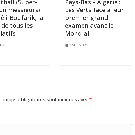
tball (Super-
Pays-Bas – Algérie :
ion messieurs) :
Les Verts face à leur
éli-Boufarik, la
premier grand
 de tous les
examen avant le
latifs
Mondial
2026
02/06/2026
champs obligatoires sont indiqués avec
*