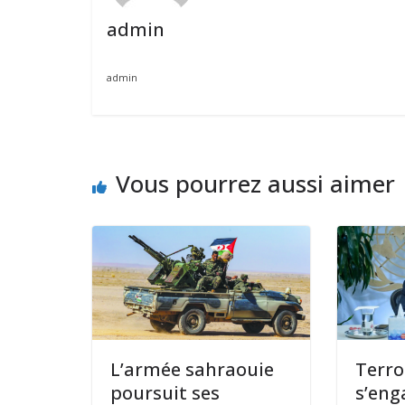
admin
admin
Vous pourrez aussi aimer
L’armée sahraouie
Terro
poursuit ses
s’eng