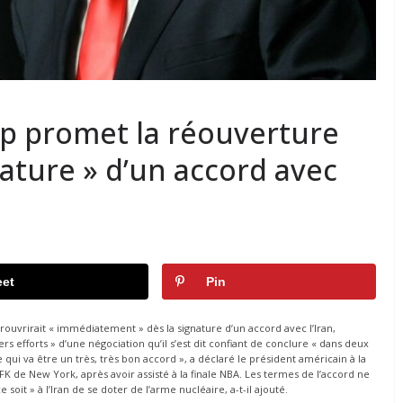
p promet la réouverture
nature » d’un accord avec
et
Pin
ouvrirait « immédiatement » dès la signature d’un accord avec l’Iran,
rs efforts » d’une négociation qu’il s’est dit confiant de conclure « dans deux
 qui va être un très, très bon accord », a déclaré le président américain à la
K de New York, après avoir assisté à la finale NBA. Les termes de l’accord ne
it » à l’Iran de se doter de l’arme nucléaire, a-t-il ajouté.