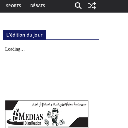
SPORTS
DÉBATS
L’édition du jour