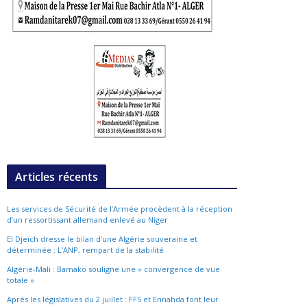
Articles récents
Les services de Sécurité de l’Armée procèdent à la réception
d’un ressortissant allemand enlevé au Niger
El Djeïch dresse le bilan d’une Algérie souveraine et
déterminée : L’ANP, rempart de la stabilité
Algérie-Mali : Bamako souligne une « convergence de vue
totale »
Après les législatives du 2 juillet : FFS et Ennahda font leur