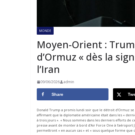
MONDE
Moyen-Orient : Trum
d’Ormuz « dès la sig
l’Iran
09/06/2026
admin
Share
Twe
Donald Trump a promis lundi soir que le détroit d’Ormuz se r
affirmant que la diplomatie américaine était dans les « dernie
à trois jours ». « Nous sommes dans les derniers efforts de ce
presse avant de monter à bord d’Air Force One à l’aéroport JF
permettront « en aucun cas » et « sous quelque forme que ce so