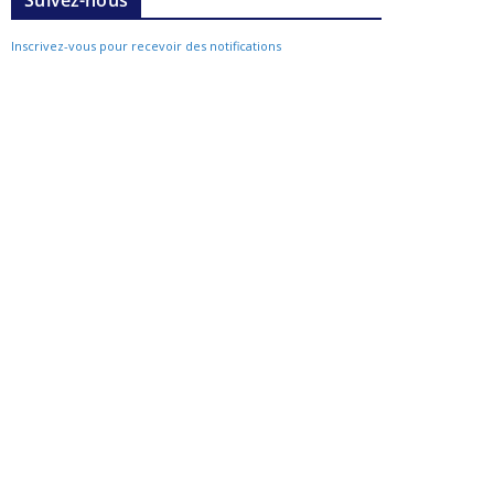
Suivez-nous
Inscrivez-vous pour recevoir des notifications