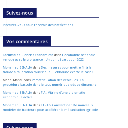
Suivez-nous
Inscrivez-vous pour recevoir des notifications
Vos commentaires
Facultad de Ciencias Económicas
dans
L’économie nationale
renoue avec la croissance : Un bon départ pour 2022
Mohamed BENALIA
dans
Des mesures pour mettre fin à la
fraude à l’allocation touristique : Tebboune écarte le cash !
Mahdi Mahdi
dans
Immatriculation des véhicules : La
procédure bascule dans le tout-numérique dès ce dimanche
Mohamed BENALIA
dans
FIA : Vitrine d’une diplomatie
économique active
Mohamed BENALIA
dans
ETRAG Constantine : De nouveaux
modèles de tracteurs pour accélérer la mécanisation agricole