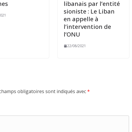
mes
libanais par l’entité
sioniste : Le Liban
2021
en appelle à
l’intervention de
l’ONU
22/08/2021
champs obligatoires sont indiqués avec
*