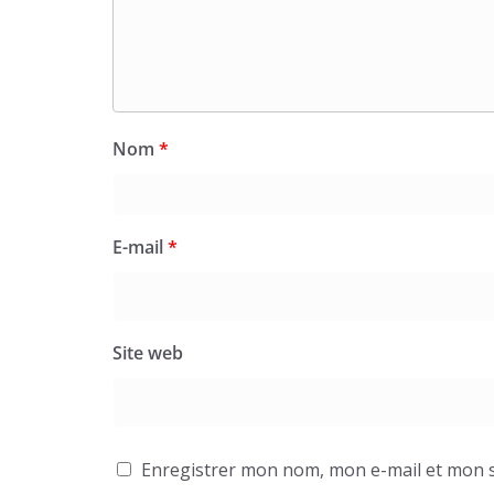
Nom
*
E-mail
*
Site web
Enregistrer mon nom, mon e-mail et mon s