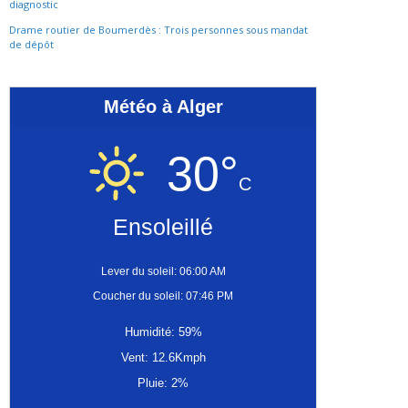
diagnostic
Drame routier de Boumerdès : Trois personnes sous mandat
de dépôt
Météo à Alger
30°
C
Ensoleillé
Lever du soleil: 06:00 AM
Coucher du soleil: 07:46 PM
Humidité: 59%
Vent: 12.6Kmph
Pluie: 2%