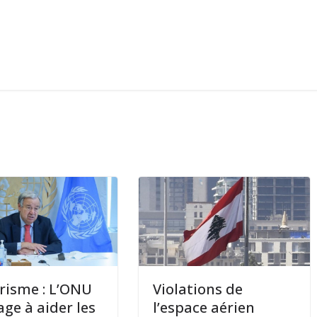
risme : L’ONU
Violations de
age à aider les
l’espace aérien