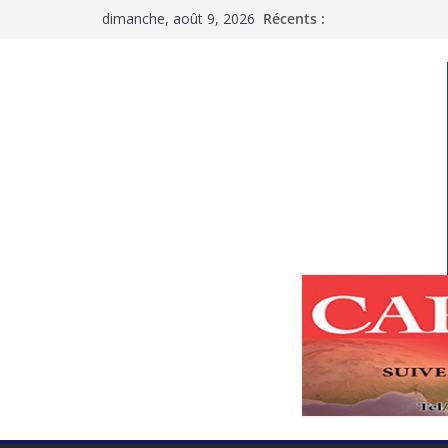
Passer
dimanche, août 9, 2026
Récents :
au
contenu