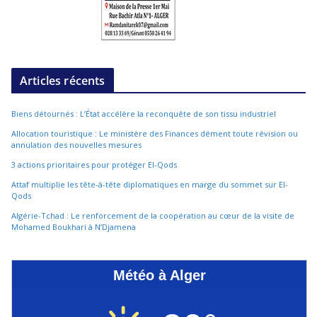
Articles récents
Biens détournés : L’État accélère la reconquête de son tissu industriel
Allocation touristique : Le ministère des Finances dément toute révision ou
annulation des nouvelles mesures
3 actions prioritaires pour protéger El-Qods
Attaf multiplie les tête-à-tête diplomatiques en marge du sommet sur El-
Qods
Algérie-Tchad : Le renforcement de la coopération au cœur de la visite de
Mohamed Boukhari à N’Djamena
Météo à Alger