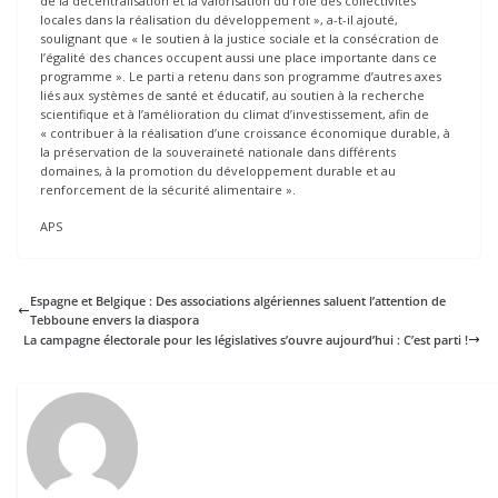
de la décentralisation et la valorisation du rôle des collectivités
locales dans la réalisation du développement », a-t-il ajouté,
soulignant que « le soutien à la justice sociale et la consécration de
l’égalité des chances occupent aussi une place importante dans ce
programme ». Le parti a retenu dans son programme d’autres axes
liés aux systèmes de santé et éducatif, au soutien à la recherche
scientifique et à l’amélioration du climat d’investissement, afin de
« contribuer à la réalisation d’une croissance économique durable, à
la préservation de la souveraineté nationale dans différents
domaines, à la promotion du développement durable et au
renforcement de la sécurité alimentaire ».
APS
Espagne et Belgique : Des associations algériennes saluent l’attention de
Tebboune envers la diaspora
La campagne électorale pour les législatives s’ouvre aujourd’hui : C’est parti !