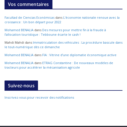
Vos commentaires
Facultad de Ciencias Económicas
dans
L’économie nationale renoue avec la
croissance : Un bon départ pour 2022
Mohamed BENALIA
dans
Des mesures pour mettre fin à la fraude à
l’allocation touristique : Tebboune écarte le cash !
Mahdi Mahdi
dans
Immatriculation des véhicules : La procédure bascule dans
le tout-numérique dès ce dimanche
Mohamed BENALIA
dans
FIA : Vitrine d’une diplomatie économique active
Mohamed BENALIA
dans
ETRAG Constantine : De nouveaux modèles de
tracteurs pour accélérer la mécanisation agricole
Suivez-nous
Inscrivez-vous pour recevoir des notifications