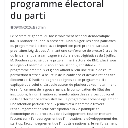
programme électoral
du parti
09/06/2026
admin
Le Secrétaire général du Rassemblement national démocratique
(RND), Monder Bouden, a présenté, lundi à Alger, les principaux axes
du programme électoral avec lequel son parti prendra part aux
prochaines Législatives. Animant une conférence de presse à la veille
du lancement de la campagne électorale des Législatives du 2 juillet,
M. Bouden a précisé que le programme électoral de RND, placé sous
le slogan « Ensemble…vision et réalisation », constitue « un
programme ambitieux et global offrant à l’élu une feuille de route lui
permettant d’être à la hauteur de la confiance et des aspirations des
électeurs ». Dévoilant les grandes lignes de ce programme, il a
expliqué que celui-ci s’articule autour de plusieurs axes, notamment
le renforcement de la gouvernance, la consolidation de l’Etat des
institutions, la numérisation et l’amélioration des services publics et
de la performance administrative. Le programme accorde également
une attention particulière aux jeunes et à la femme à travers
l’encouragement de leur participation à la vie politique et
économique et au processus de développement, tout en mettant
l’accent sur « l’encouragement de l’innovation, le développement des
start-up, l’accompagnement de l’industrie nationale, le renforcement