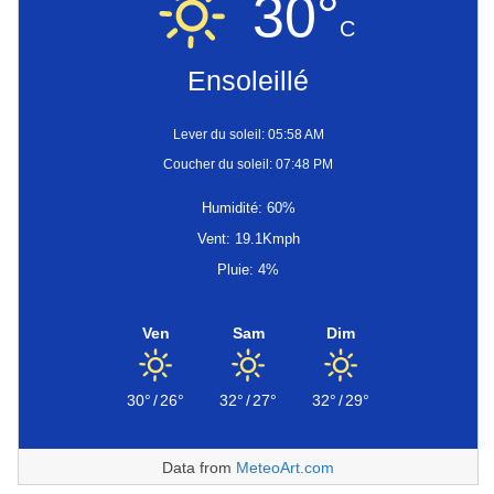
30°
C
Ensoleillé
Lever du soleil: 05:58 AM
Coucher du soleil: 07:48 PM
Humidité: 60%
Vent: 19.1Kmph
Pluie: 4%
Ven
Sam
Dim
30°
/
26°
32°
/
27°
32°
/
29°
Data from
MeteoArt.com