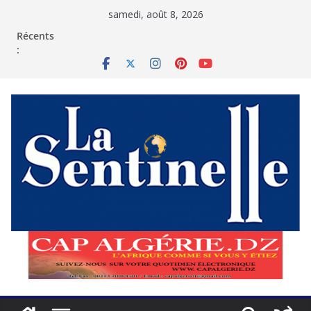
Passer
samedi, août 8, 2026
au
contenu
Récents
: