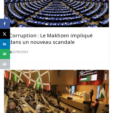
Corruption : Le Makhzen impliqué
dans un nouveau scandale
22/05/2023