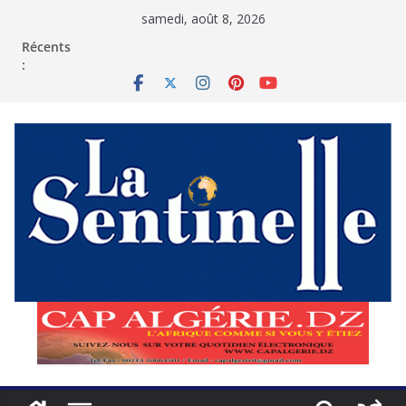
Passer
samedi, août 8, 2026
au
contenu
Récents
: