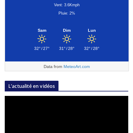
Vent: 3.6Kmph
Pluie: 2%
Sam
Dim
Lun
32°
/
27°
31°
/
28°
32°
/
28°
Data from
MeteoArt.com
L’actualité en vidéos