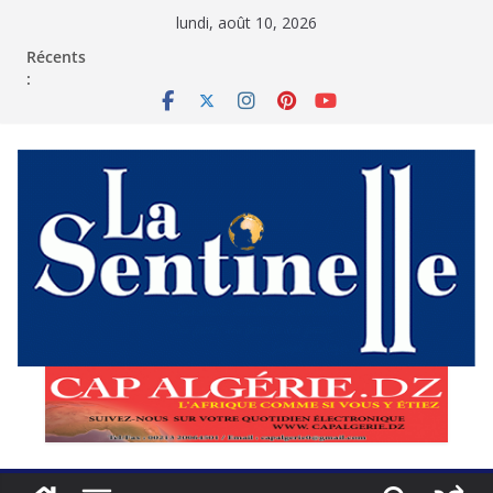
Passer
lundi, août 10, 2026
au
contenu
Récents
: