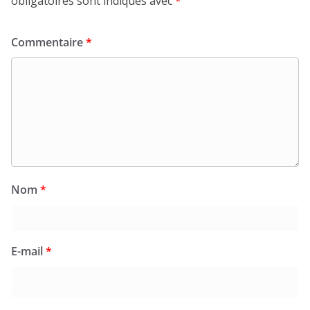
obligatoires sont indiqués avec
*
Commentaire
*
Nom
*
E-mail
*