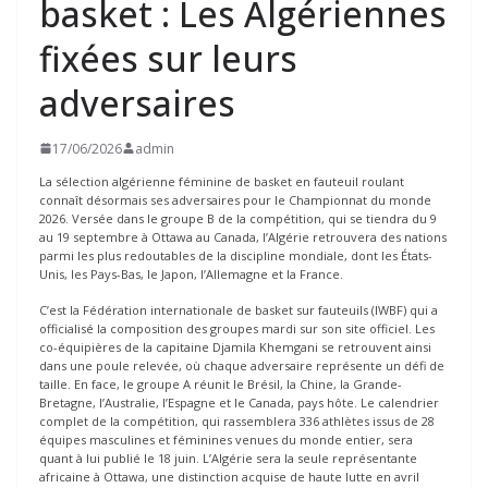
basket : Les Algériennes
fixées sur leurs
adversaires
17/06/2026
admin
La sélection algérienne féminine de basket en fauteuil roulant
connaît désormais ses adversaires pour le Championnat du monde
2026. Versée dans le groupe B de la compétition, qui se tiendra du 9
au 19 septembre à Ottawa au Canada, l’Algérie retrouvera des nations
parmi les plus redoutables de la discipline mondiale, dont les États-
Unis, les Pays-Bas, le Japon, l’Allemagne et la France.
C’est la Fédération internationale de basket sur fauteuils (IWBF) qui a
officialisé la composition des groupes mardi sur son site officiel. Les
co-équipières de la capitaine Djamila Khemgani se retrouvent ainsi
dans une poule relevée, où chaque adversaire représente un défi de
taille. En face, le groupe A réunit le Brésil, la Chine, la Grande-
Bretagne, l’Australie, l’Espagne et le Canada, pays hôte. Le calendrier
complet de la compétition, qui rassemblera 336 athlètes issus de 28
équipes masculines et féminines venues du monde entier, sera
quant à lui publié le 18 juin. L’Algérie sera la seule représentante
africaine à Ottawa, une distinction acquise de haute lutte en avril