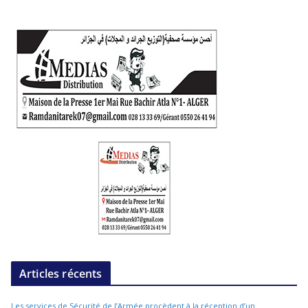
Articles récents
Les services de Sécurité de l’Armée procèdent à la réception d’un