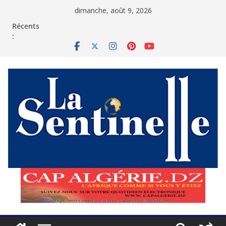
Passer
dimanche, août 9, 2026
au
contenu
Récents
: