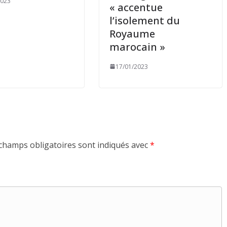
2023
« accentue
l’isolement du
Royaume
marocain »
17/01/2023
champs obligatoires sont indiqués avec
*