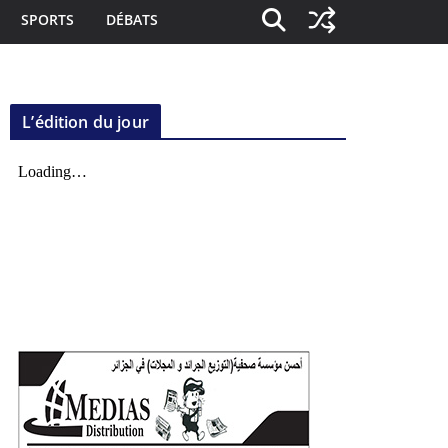
SPORTS
DÉBATS
L’édition du jour