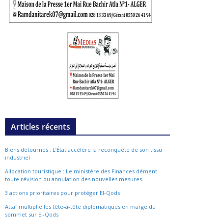
Articles récents
Biens détournés : L’État accélère la reconquête de son tissu
industriel
Allocation touristique : Le ministère des Finances dément
toute révision ou annulation des nouvelles mesures
3 actions prioritaires pour protéger El-Qods
Attaf multiplie les tête-à-tête diplomatiques en marge du
sommet sur El-Qods