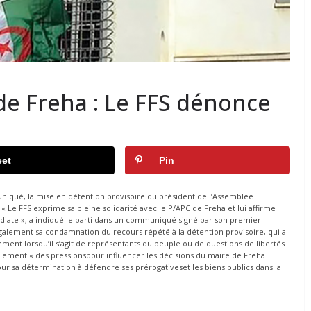
e Freha : Le FFS dénonce
et
Pin
uniqué, la mise en détention provisoire du président de l’Assemblée
 Le FFS exprime sa pleine solidarité avec le P/APC de Freha et lui affirme
iate », a indiqué le parti dans un communiqué signé par son premier
galement sa condamnation du recours répété à la détention provisoire, qui a
ment lorsqu’il s’agit de représentants du peuple ou de questions de libertés
lement « des pressionspour influencer les décisions du maire de Freha
pour sa détermination à défendre ses prérogativeset les biens publics dans la