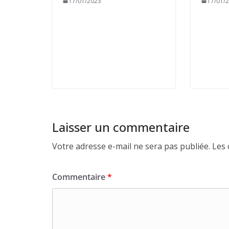
17/01/2023
17/01/
Laisser un commentaire
Votre adresse e-mail ne sera pas publiée.
Les 
Commentaire
*