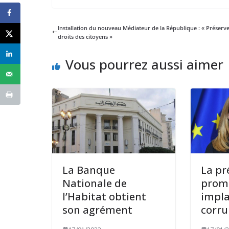
Installation du nouveau Médiateur de la République : « Préserve
droits des citoyens »
Vous pourrez aussi aimer
La Banque
La pr
Nationale de
prome
l’Habitat obtient
impla
son agrément
corru