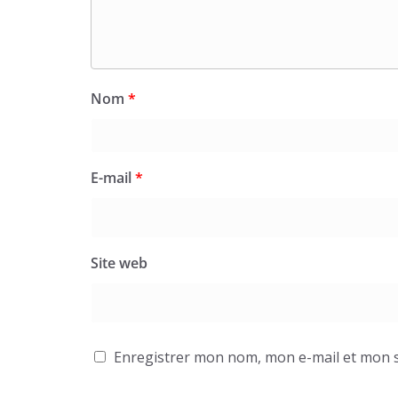
Nom
*
E-mail
*
Site web
Enregistrer mon nom, mon e-mail et mon s