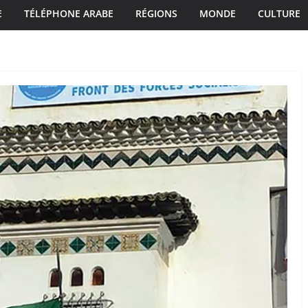
E
TÉLÉPHONE ARABE
RÉGIONS
MONDE
CULTURE