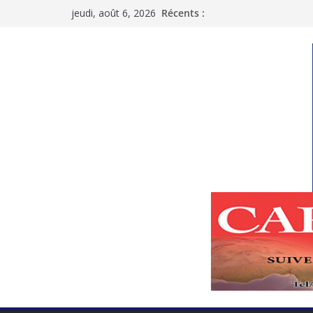
Passer
jeudi, août 6, 2026
Récents :
au
contenu