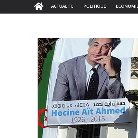
ACTUALITÉ
POLITIQUE
ÉCONOMI