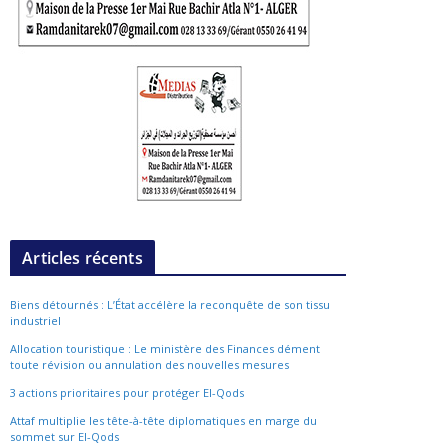
Articles récents
Biens détournés : L’État accélère la reconquête de son tissu
industriel
Allocation touristique : Le ministère des Finances dément
toute révision ou annulation des nouvelles mesures
3 actions prioritaires pour protéger El-Qods
Attaf multiplie les tête-à-tête diplomatiques en marge du
sommet sur El-Qods