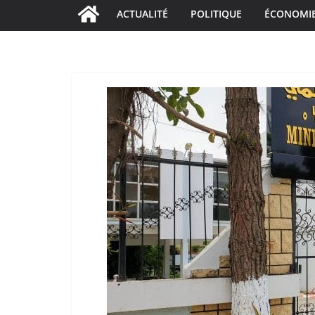
ACTUALITÉ
POLITIQUE
ÉCONOMI