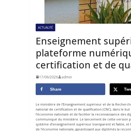
ACTUALITÉ
Enseignement supéri
plateforme numériqu
certification et de qu
17/06/2026
admin
Share
Twe
Le ministère de l’Enseignement supérieur et de la Recherche
national de certification et de qualification (CNC), dans le but
l’économie nationale et de faciliter la reconnaissance des d
communiqué du ministère. Le lancement de cette version pil
système d’enseignement supérieur transparent et fiable, et l’
de l’économie nationale, garantissant aux diplômés la reconn