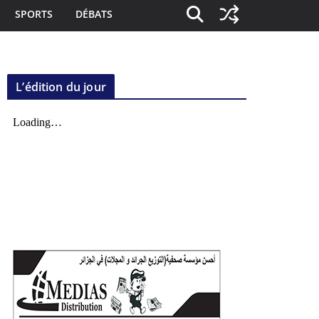
SPORTS
DÉBATS
L’édition du jour