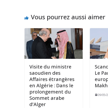
Vous pourrez aussi aimer
Visite du ministre
Scand
saoudien des
Le Pa
Affaires étrangères
europ
en Algérie : Dans le
Makhz
prolongement du
09/05/
Sommet arabe
d’Alger