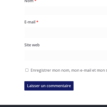
Nom
*
E-mail
*
Site web
Enregistrer mon nom, mon e-mail et mon s