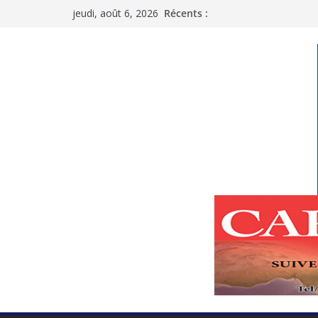
Passer
jeudi, août 6, 2026
Récents :
au
contenu