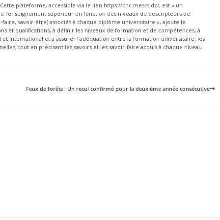
ette plateforme, accessible via le lien https://cnc.mesrs.dz/, est « un
ns de l’enseignement supérieur en fonction des niveaux de descripteurs de
faire, savoir-être) associés à chaque diplôme universitaire », ajoute le
ons et qualifications, à définir les niveaux de formation et de compétences, à
et international et à assurer l’adéquation entre la formation universitaire, les
les, tout en précisant les savoirs et les savoir-faire acquis à chaque niveau
Feux de forêts : Un recul confirmé pour la deuxième année consécutive