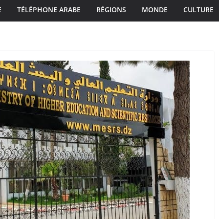
E
TÉLÉPHONE ARABE
RÉGIONS
MONDE
CULTURE