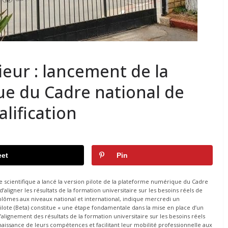
eur : lancement de la
e du Cadre national de
alification
et
Pin
 scientifique a lancé la version pilote de la plateforme numérique du Cadre
 d’aligner les résultats de la formation universitaire sur les besoins réels de
iplômes aux niveaux national et international, indique mercredi un
ote (Beta) constitue « une étape fondamentale dans la mise en place d’un
alignement des résultats de la formation universitaire sur les besoins réels
aissance de leurs compétences et facilitant leur mobilité professionnelle aux