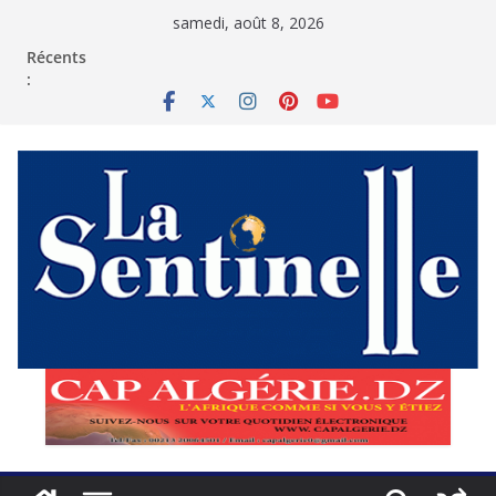
Passer
samedi, août 8, 2026
au
contenu
Récents
: