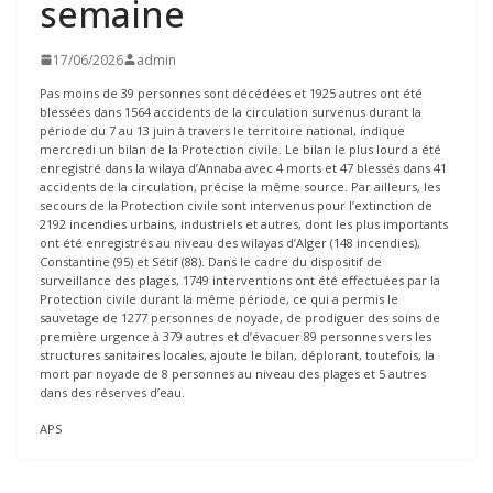
semaine
17/06/2026
admin
Pas moins de 39 personnes sont décédées et 1925 autres ont été
blessées dans 1564 accidents de la circulation survenus durant la
période du 7 au 13 juin à travers le territoire national, indique
mercredi un bilan de la Protection civile. Le bilan le plus lourd a été
enregistré dans la wilaya d’Annaba avec 4 morts et 47 blessés dans 41
accidents de la circulation, précise la même source. Par ailleurs, les
secours de la Protection civile sont intervenus pour l’extinction de
2192 incendies urbains, industriels et autres, dont les plus importants
ont été enregistrés au niveau des wilayas d’Alger (148 incendies),
Constantine (95) et Sétif (88). Dans le cadre du dispositif de
surveillance des plages, 1749 interventions ont été effectuées par la
Protection civile durant la même période, ce qui a permis le
sauvetage de 1277 personnes de noyade, de prodiguer des soins de
première urgence à 379 autres et d’évacuer 89 personnes vers les
structures sanitaires locales, ajoute le bilan, déplorant, toutefois, la
mort par noyade de 8 personnes au niveau des plages et 5 autres
dans des réserves d’eau.
APS