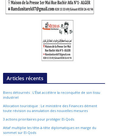
Articles récents
Biens détournés : L’État accélère la reconquête de son tissu
industriel
Allocation touristique : Le ministère des Finances dément
toute révision ou annulation des nouvelles mesures
3 actions prioritaires pour protéger El-Qods
Attaf multiplie les tête-à-tête diplomatiques en marge du
sommet sur El-Qods