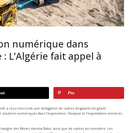
tion numérique dans
 : L’Algérie fait appel à
e
et
Pin
nifi, a reçu mercredi une délégation de cadres dirigeants du géant
solutions numériques dans l’exploration, l’analyse et l’exploitation minières,
 chargée des Mines, Karima Bakir, ainsi que de cadres du ministère. Les