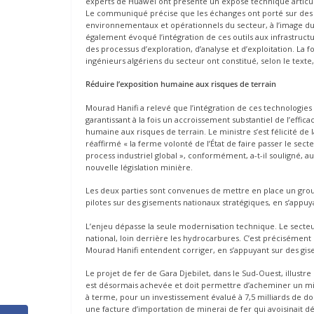
experts de Huawei ont présenté un exposé technique articulé
Le communiqué précise que les échanges ont porté sur des s
environnementaux et opérationnels du secteur, à l’image du rés
également évoqué l’intégration de ces outils aux infrastructu
des processus d’exploration, d’analyse et d’exploitation. La
ingénieurs algériens du secteur ont constitué, selon le texte
Réduire l’exposition humaine aux risques de terrain
Mourad Hanifi a relevé que l’intégration de ces technologies 
garantissant à la fois un accroissement substantiel de l’effi
humaine aux risques de terrain. Le ministre s’est félicité de 
réaffirmé « la ferme volonté de l’État de faire passer le sect
process industriel global », conformément, a-t-il souligné, a
nouvelle législation minière.
Les deux parties sont convenues de mettre en place un groupe
pilotes sur des gisements nationaux stratégiques, en s’appuy
L’enjeu dépasse la seule modernisation technique. Le secteu
national, loin derrière les hydrocarbures. C’est précisément 
Mourad Hanifi entendent corriger, en s’appuyant sur des gise
Le projet de fer de Gara Djebilet, dans le Sud-Ouest, illustre
est désormais achevée et doit permettre d’acheminer un mine
à terme, pour un investissement évalué à 7,5 milliards de d
une facture d’importation de minerai de fer qui avoisinait déj