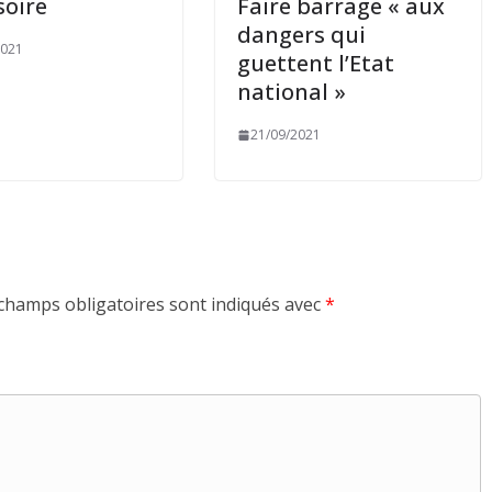
soire
Faire barrage « aux
dangers qui
2021
guettent l’Etat
national »
21/09/2021
champs obligatoires sont indiqués avec
*