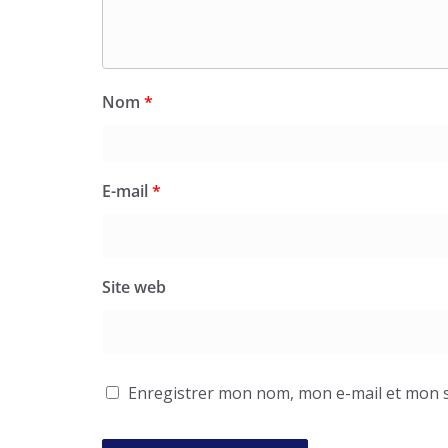
Nom
*
E-mail
*
Site web
Enregistrer mon nom, mon e-mail et mon s