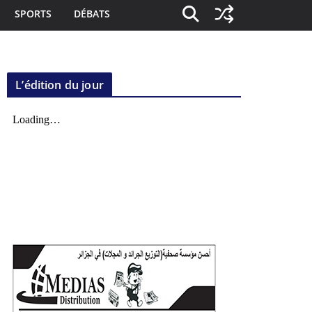
SPORTS
DÉBATS
L’édition du jour