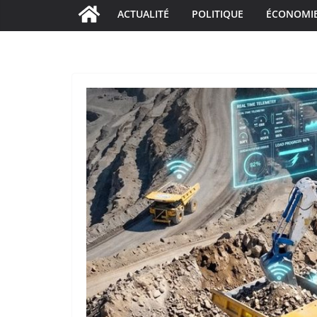
ACTUALITÉ
POLITIQUE
ÉCONOMI