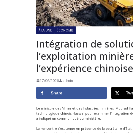
À LA UNE
ÉCONOMIE
Intégration de solu
l’exploitation minière
l’expérience chinois
17/06/2026
admin
Share
Twe
Le ministre des Mines et des Industries minières, Mourad Ha
technologique chinois Huawei pour examiner l’intégration de 
a indiqué un communiqué du ministère.
La rencontre s’est tenue en présence de la secrétaire d’État