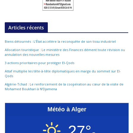
Articles récents
Biens détournés : L’État accélère la reconquête de son tissu industriel
Allocation touristique : Le ministère des Finances dément toute révision ou
annulation des nouvelles mesures
3 actions prioritaires pour protéger El-Qods
Attaf multiplie les tête-à-tête diplomatiques en marge du sommet sur El-
Qods
Algérie-Tchad : Le renforcement de la coopération au cœur de la visite de
Mohamed Boukhari à N’Djamena
Météo à Alger
27°