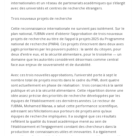
internationales et un réseau de partenariats académiques qui s’élargit
avec des universités et centres de recherche étrangers.
Trois nouveaux projets de recherche
Cette reconnaissance internationale ne survient pas isolément. Sur le
plan national, l’UBMA vient d’obtenir l’approbation de trois nouveaux
projets de recherche au titre de l’appel à projets 2025 du Programme
national de recherche (PNR4). Ces projets s’inscrivent dans deux axes
jugés prioritaires par les pouvoirs publics : la santé du citoyen, pour
deux d’entre eux, et la sécurité alimentaire, pour le troisième — un
domaine que les autorités considèrent désormais comme central
face aux enjeux de souveraineté et de durabilité.
Avec ces trois nouvelles approbations, l’université porte à sept le
nombre total de projets inscrits dans le cadre du PNR, dont quatre
sont actuellement en phase de réalisation : trois consacrés à la santé
publique et un à la sécurité alimentaire. Cette répartition donne une
idée assez précise des priorités de recherche développées par les
équipes de l’établissement ces dernières années. Le recteur de
l’UBMA, Mohamed Manaa, a salué cette performance scientifique,
adressant ses félicitations aux porteurs de projets ainsi qu’aux
équipes de recherche impliquées. Il a souligné que ces résultats
reflètent la qualité du travail académique mené au sein de
l’établissement et l’engagement constant des chercheurs dans la
production de connaissances utiles et innovantes. Il a également