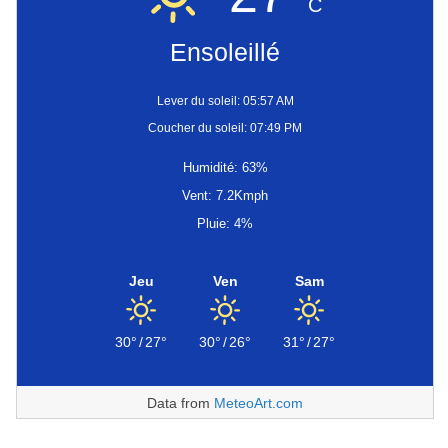
C
Ensoleillé
Lever du soleil: 05:57 AM
Coucher du soleil: 07:49 PM
Humidité: 63%
Vent: 7.2Kmph
Pluie: 4%
Jeu
Ven
Sam
30°
/
27°
30°
/
26°
31°
/
27°
Data from
MeteoArt.com