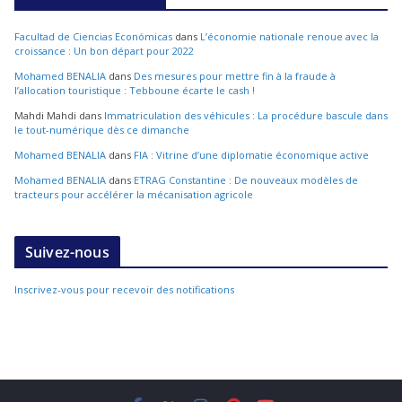
Facultad de Ciencias Económicas
dans
L’économie nationale renoue avec la
croissance : Un bon départ pour 2022
Mohamed BENALIA
dans
Des mesures pour mettre fin à la fraude à
l’allocation touristique : Tebboune écarte le cash !
Mahdi Mahdi
dans
Immatriculation des véhicules : La procédure bascule dans
le tout-numérique dès ce dimanche
Mohamed BENALIA
dans
FIA : Vitrine d’une diplomatie économique active
Mohamed BENALIA
dans
ETRAG Constantine : De nouveaux modèles de
tracteurs pour accélérer la mécanisation agricole
Suivez-nous
Inscrivez-vous pour recevoir des notifications