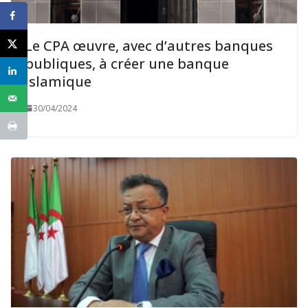
Le CPA œuvre, avec d’autres banques
publiques, à créer une banque
islamique
30/04/2024