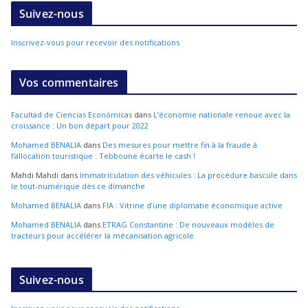
Suivez-nous
Inscrivez-vous pour recevoir des notifications
Vos commentaires
Facultad de Ciencias Económicas
dans
L’économie nationale renoue avec la
croissance : Un bon départ pour 2022
Mohamed BENALIA
dans
Des mesures pour mettre fin à la fraude à
l’allocation touristique : Tebboune écarte le cash !
Mahdi Mahdi
dans
Immatriculation des véhicules : La procédure bascule dans
le tout-numérique dès ce dimanche
Mohamed BENALIA
dans
FIA : Vitrine d’une diplomatie économique active
Mohamed BENALIA
dans
ETRAG Constantine : De nouveaux modèles de
tracteurs pour accélérer la mécanisation agricole
Suivez-nous