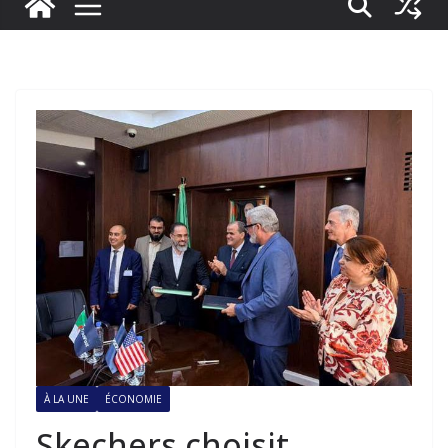
À LA UNE
ÉCONOMIE
Skechers choisit