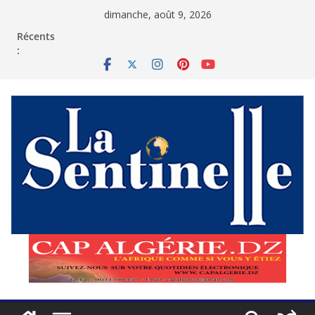
Passer
dimanche, août 9, 2026
au
contenu
Récents
: