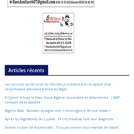
Articles récents
Les services de Sécurité de l’Armée procèdent à la réception d’un
ressortissant allemand enlevé au Niger
El Djeïch dresse le bilan d’une Algérie souveraine et déterminée : L’ANP,
rempart de la stabilité
Algérie-Mali : Bamako souligne une « convergence de vue totale »
Après les législatives du 2 juillet : FFS et Ennahda font leur diagnostic
Drame routier de Boumerdès : Trois personnes sous mandat de dépôt