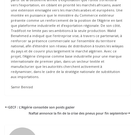
vers l’exportation, en ciblant en priorité les marchés africains, avant
une extension envisagée vers les marchés arabes et européens. Une
montée en puissance que le ministère du Commerce extérieur
présente comme un renforcement de la position de l’Algérie en tant
que plateforme industrielle et d’exportation régionale. De son côté,
Tradifoot ne limite pas ses ambitions à la seule production. Walid
Benahmed a indiqué que l’entreprise vise, à travers ce partenariat, à
renforcer sa présence commerciale sur l’ensemble du territoire
national, afin d’étendre son réseau de distribution à toutes les wilayas
du pays et de couvrir plus largement le marché algérien. Avec ce
projet, l’Algérie s’impose comme base industrielle pour une marque
internationale de premier plan, dans un secteur textile et
manufacturier que les autorités cherchent activement à
redynamiser, dans le cadre de la stratégie nationale de substitution
aux importations.
Samir Benisid
GECF : L’Algérie consolide son poids gazier
Naftal annonce la fin de la crise des pneus pour fin septembre