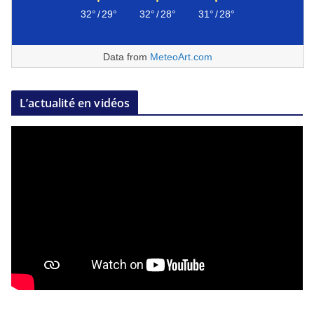
32°
/
29°
32°
/
28°
31°
/
28°
Data from
MeteoArt.com
L’actualité en vidéos