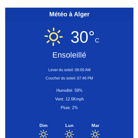
Météo à Alger
30°
C
Ensoleillé
Lever du soleil: 06:00 AM
Coucher du soleil: 07:46 PM
Humidité: 59%
Vent: 12.6Kmph
Pluie: 2%
Dim
Lun
Mar