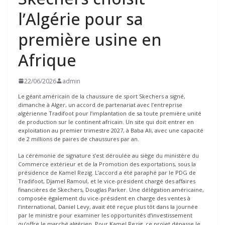
l’Algérie pour sa
première usine en
Afrique
22/06/2026
admin
Le géant américain de la chaussure de sport Skechers a signé,
dimanche à Alger, un accord de partenariat avec l’entreprise
algérienne Tradifoot pour l’implantation de sa toute première unité
de production sur le continent africain. Un site qui doit entrer en
exploitation au premier trimestre 2027, à Baba Ali, avec une capacité
de 2 millions de paires de chaussures par an.
La cérémonie de signature s’est déroulée au siège du ministère du
Commerce extérieur et de la Promotion des exportations, sous la
présidence de Kamel Rezig. L’accord a été paraphé par le PDG de
Tradifoot, Djamel Ramoul, et le vice-président chargé des affaires
financières de Skechers, Douglas Parker. Une délégation américaine,
composée également du vice-président en charge des ventes à
l’international, Daniel Levy, avait été reçue plus tôt dans la journée
par le ministre pour examiner les opportunités d’investissement
qu’offre le marché algérien. Pour Kamel Rezig, ce projet dépasse le