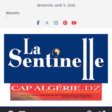
Passer
dimanche, août 9, 2026
au
contenu
Récents
: