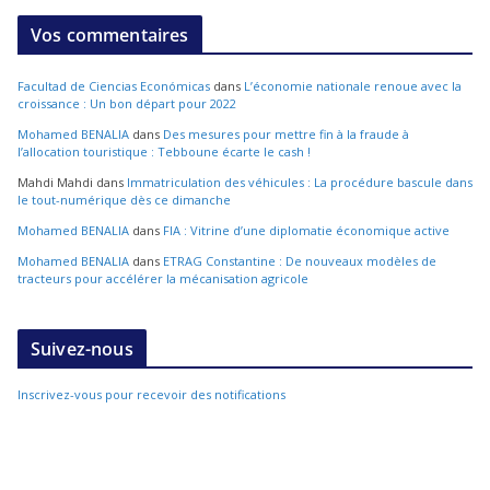
Vos commentaires
Facultad de Ciencias Económicas
dans
L’économie nationale renoue avec la
croissance : Un bon départ pour 2022
Mohamed BENALIA
dans
Des mesures pour mettre fin à la fraude à
l’allocation touristique : Tebboune écarte le cash !
Mahdi Mahdi
dans
Immatriculation des véhicules : La procédure bascule dans
le tout-numérique dès ce dimanche
Mohamed BENALIA
dans
FIA : Vitrine d’une diplomatie économique active
Mohamed BENALIA
dans
ETRAG Constantine : De nouveaux modèles de
tracteurs pour accélérer la mécanisation agricole
Suivez-nous
Inscrivez-vous pour recevoir des notifications