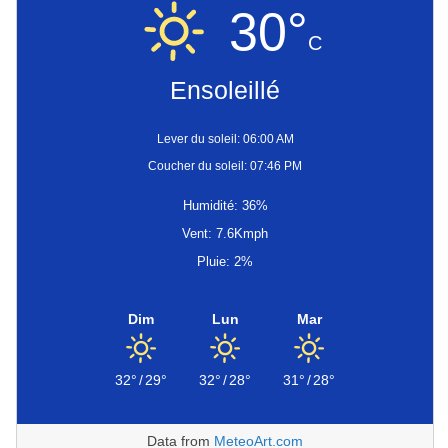
30°
C
Ensoleillé
Lever du soleil: 06:00 AM
Coucher du soleil: 07:46 PM
Humidité: 36%
Vent: 7.6Kmph
Pluie: 2%
Dim
Lun
Mar
32°
/
29°
32°
/
28°
31°
/
28°
Data from
MeteoArt.com