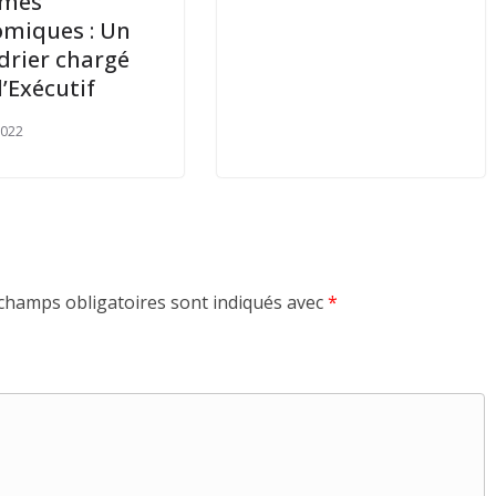
rmes
miques : Un
drier chargé
l’Exécutif
2022
champs obligatoires sont indiqués avec
*