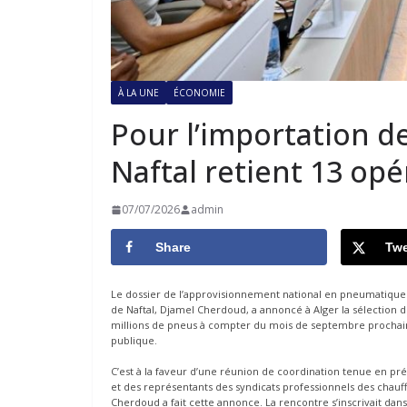
À LA UNE
ÉCONOMIE
Pour l’importation de
Naftal retient 13 op
07/07/2026
admin
Share
Twe
Le dossier de l’approvisionnement national en pneumatiques
de Naftal, Djamel Cherdoud, a annoncé à Alger la sélection 
millions de pneus à compter du mois de septembre prochain, 
publique.
C’est à la faveur d’une réunion de coordination tenue en pr
et des représentants des syndicats professionnels des chauf
Cherdoud a fait cette annonce. La rencontre s’inscrivait dans