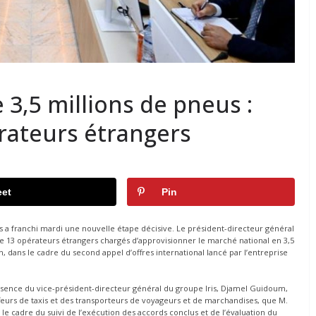
 3,5 millions de pneus :
érateurs étrangers
et
Pin
 a franchi mardi une nouvelle étape décisive. Le président-directeur général
de 13 opérateurs étrangers chargés d’approvisionner le marché national en 3,5
dans le cadre du second appel d’offres international lancé par l’entreprise
ésence du vice-président-directeur général du groupe Iris, Djamel Guidoum,
feurs de taxis et des transporteurs de voyageurs et de marchandises, que M.
 le cadre du suivi de l’exécution des accords conclus et de l’évaluation du