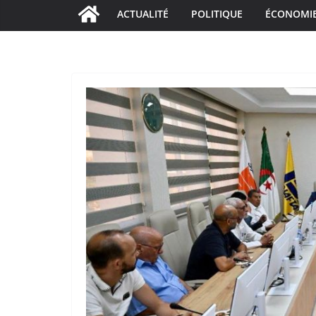
ACTUALITÉ
POLITIQUE
ÉCONOMI