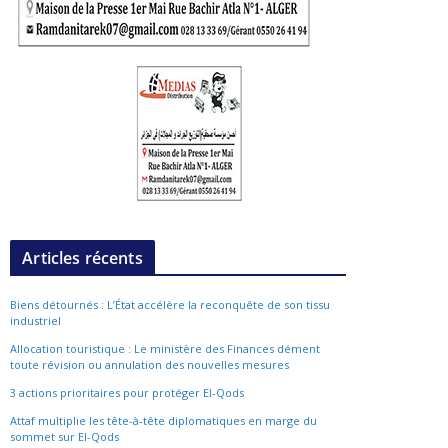
Articles récents
Biens détournés : L’État accélère la reconquête de son tissu
industriel
Allocation touristique : Le ministère des Finances dément
toute révision ou annulation des nouvelles mesures
3 actions prioritaires pour protéger El-Qods
Attaf multiplie les tête-à-tête diplomatiques en marge du
sommet sur El-Qods