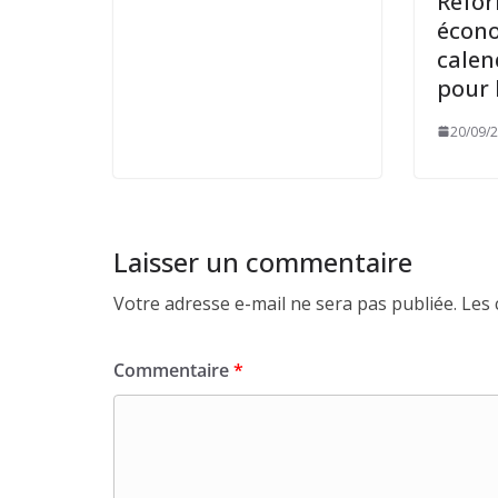
Réfo
écono
calen
pour 
20/09/
Laisser un commentaire
Votre adresse e-mail ne sera pas publiée.
Les 
Commentaire
*