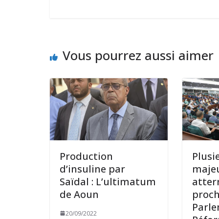
Vous pourrez aussi aimer
Production
Plusi
d’insuline par
majeu
Saïdal : L’ultimatum
atter
de Aoun
proc
Parle
20/09/2022