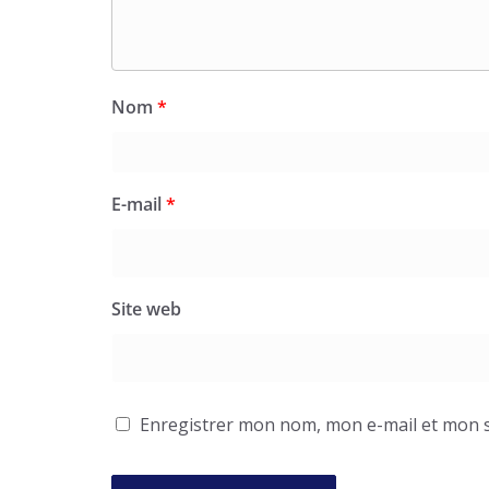
Nom
*
E-mail
*
Site web
Enregistrer mon nom, mon e-mail et mon s