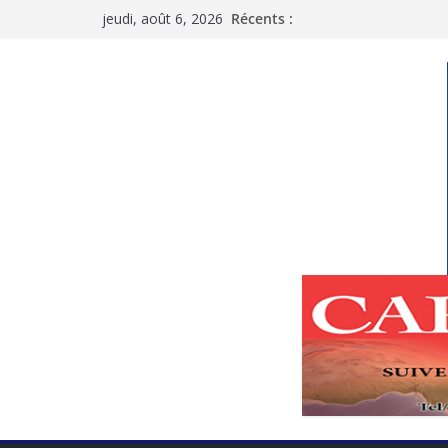
Passer
jeudi, août 6, 2026
Récents :
au
contenu