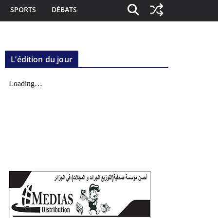
SPORTS
DÉBATS
L’édition du jour