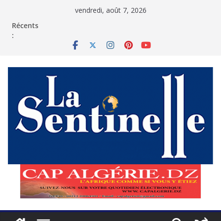
Passer
vendredi, août 7, 2026
au
contenu
Récents
: