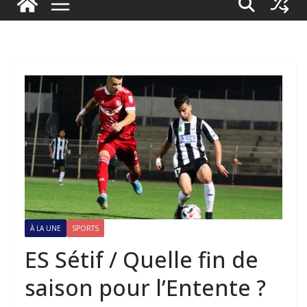
À LA UNE
SPORTS
ES Sétif / Quelle fin de
saison pour l’Entente ?