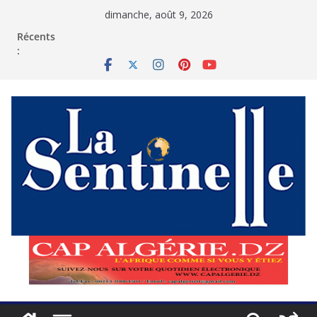
Passer
dimanche, août 9, 2026
au
contenu
Récents
: