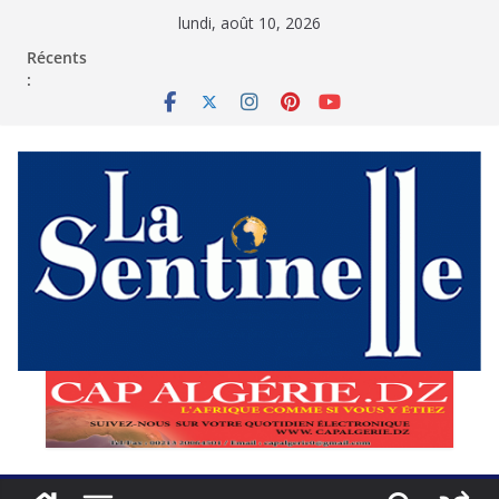
Passer
lundi, août 10, 2026
au
contenu
Récents
: