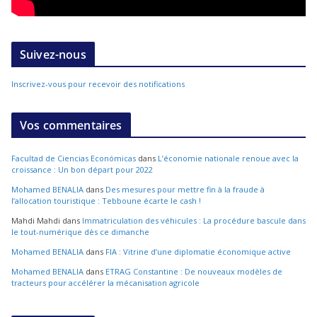
Suivez-nous
Inscrivez-vous pour recevoir des notifications
Vos commentaires
Facultad de Ciencias Económicas
dans
L’économie nationale renoue avec la
croissance : Un bon départ pour 2022
Mohamed BENALIA
dans
Des mesures pour mettre fin à la fraude à
l’allocation touristique : Tebboune écarte le cash !
Mahdi Mahdi
dans
Immatriculation des véhicules : La procédure bascule dans
le tout-numérique dès ce dimanche
Mohamed BENALIA
dans
FIA : Vitrine d’une diplomatie économique active
Mohamed BENALIA
dans
ETRAG Constantine : De nouveaux modèles de
tracteurs pour accélérer la mécanisation agricole