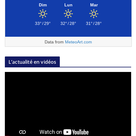
Dim
Lun
Mar
33°
/
29°
32°
/
28°
31°
/
28°
Data from
MeteoArt.com
L’actualité en vidéos