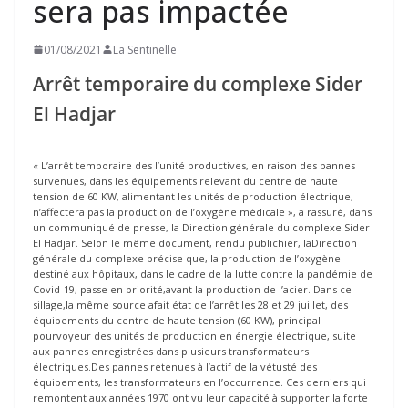
sera pas impactée
01/08/2021
La Sentinelle
Arrêt temporaire du complexe Sider
El Hadjar
« L’arrêt temporaire des l’unité productives, en raison des pannes
survenues, dans les équipements relevant du centre de haute
tension de 60 KW, alimentant les unités de production électrique,
n’affectera pas la production de l’oxygène médicale », a rassuré, dans
un communiqué de presse, la Direction générale du complexe Sider
El Hadjar. Selon le même document, rendu publichier, laDirection
générale du complexe précise que, la production de l’oxygène
destiné aux hôpitaux, dans le cadre de la lutte contre la pandémie de
Covid-19, passe en priorité,avant la production de l’acier. Dans ce
sillage,la même source afait état de l’arrêt les 28 et 29 juillet, des
équipements du centre de haute tension (60 KW), principal
pourvoyeur des unités de production en énergie électrique, suite
aux pannes enregistrées dans plusieurs transformateurs
électriques.Des pannes retenues à l’actif de la vétusté des
équipements, les transformateurs en l’occurrence. Ces derniers qui
remontent aux années 1970 ont vu leur capacité à supporter la forte