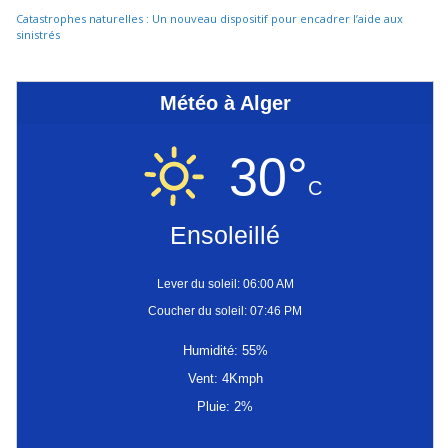
Catastrophes naturelles : Un nouveau dispositif pour encadrer l’aide aux
sinistrés
Météo à Alger
30°
C
Ensoleillé
Lever du soleil: 06:00 AM
Coucher du soleil: 07:46 PM
Humidité: 55%
Vent: 4Kmph
Pluie: 2%