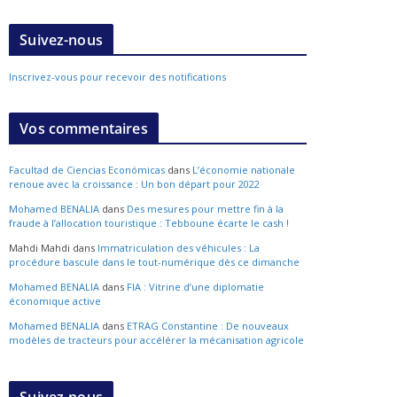
Suivez-nous
Inscrivez-vous pour recevoir des notifications
Vos commentaires
Facultad de Ciencias Económicas
dans
L’économie nationale
renoue avec la croissance : Un bon départ pour 2022
Mohamed BENALIA
dans
Des mesures pour mettre fin à la
fraude à l’allocation touristique : Tebboune écarte le cash !
Mahdi Mahdi
dans
Immatriculation des véhicules : La
procédure bascule dans le tout-numérique dès ce dimanche
Mohamed BENALIA
dans
FIA : Vitrine d’une diplomatie
économique active
Mohamed BENALIA
dans
ETRAG Constantine : De nouveaux
modèles de tracteurs pour accélérer la mécanisation agricole