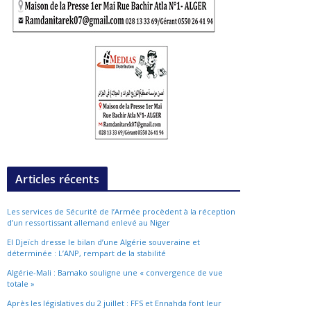
Articles récents
Les services de Sécurité de l’Armée procèdent à la réception
d’un ressortissant allemand enlevé au Niger
El Djeïch dresse le bilan d’une Algérie souveraine et
déterminée : L’ANP, rempart de la stabilité
Algérie-Mali : Bamako souligne une « convergence de vue
totale »
Après les législatives du 2 juillet : FFS et Ennahda font leur