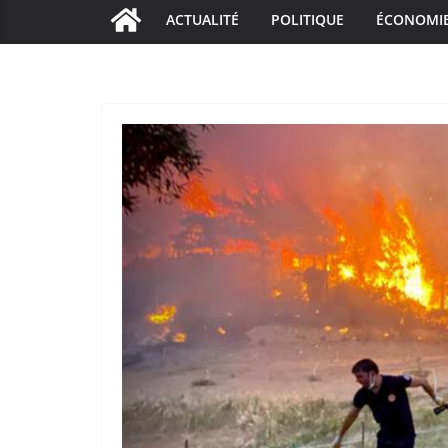
ACTUALITÉ
POLITIQUE
ÉCONOMI