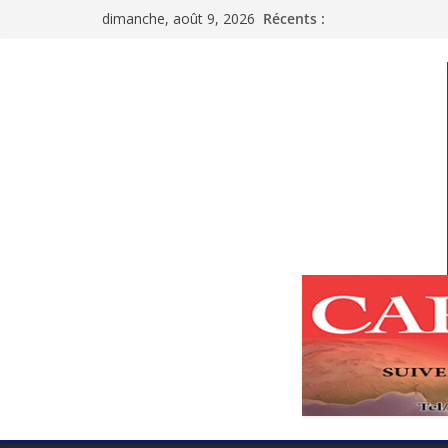
Passer
dimanche, août 9, 2026
Récents :
au
contenu