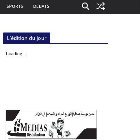
SPORTS
DÉBATS
L’édition du jour