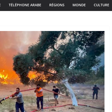
E
TÉLÉPHONE ARABE
RÉGIONS
MONDE
CULTURE