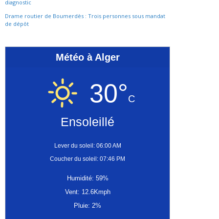
diagnostic
Drame routier de Boumerdès : Trois personnes sous mandat
de dépôt
Météo à Alger
30°
C
Ensoleillé
Lever du soleil: 06:00 AM
Coucher du soleil: 07:46 PM
Humidité: 59%
Vent: 12.6Kmph
Pluie: 2%