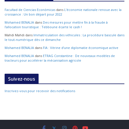
Facultad de Ciencias Económicas
dans
L’économie nationale renoue avec la
croissance : Un bon départ pour 2022
Mohamed BENALIA
dans
Des mesures pour mettre fin à la fraude à
l’allocation touristique : Tebboune écarte le cash !
Mahdi Mahdi
dans
Immatriculation des véhicules : La procédure bascule dans
le tout-numérique dès ce dimanche
Mohamed BENALIA
dans
FIA : Vitrine d’une diplomatie économique active
Mohamed BENALIA
dans
ETRAG Constantine : De nouveaux modèles de
tracteurs pour accélérer la mécanisation agricole
Suivez-nous
Inscrivez-vous pour recevoir des notifications