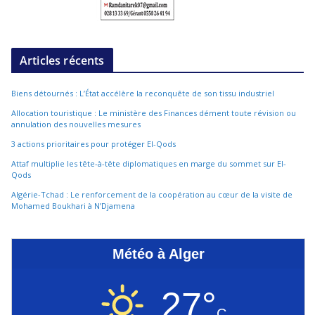
Articles récents
Biens détournés : L’État accélère la reconquête de son tissu industriel
Allocation touristique : Le ministère des Finances dément toute révision ou
annulation des nouvelles mesures
3 actions prioritaires pour protéger El-Qods
Attaf multiplie les tête-à-tête diplomatiques en marge du sommet sur El-
Qods
Algérie-Tchad : Le renforcement de la coopération au cœur de la visite de
Mohamed Boukhari à N’Djamena
Météo à Alger
27°
C