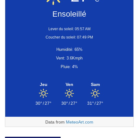
Ensoleillé
Lever du soleil: 05:57 AM
Coucher du soleil: 07:49 PM
Humidité: 65%
Vent: 3.6Kmph
Pluie: 4%
Jeu
Ven
Sam
30°
/
27°
30°
/
27°
31°
/
27°
Data from
MeteoArt.com